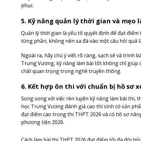
phục.
5. Kỹ năng quản lý thời gian và mẹo 
Quản lý thời gian là yếu tố quyết định để đạt điểm
từng phần, không nên sa đà vào một câu hỏi quá lâu
Ngoài ra, hãy chú ý viết rõ ràng, sạch sẽ và trình
Trưng Vương, kỹ năng làm bài tốt không chỉ giúp 
chất quan trọng trong nghề truyền thông.
6. Kết hợp ôn thi với chuẩn bị hồ sơ 
Song song với việc rèn luyện kỹ năng làm bài thi, 
học Trưng Vương đánh giá cao thí sinh có sản phẩm
đạt điểm cao trong thi THPT 2026 và có hồ sơ năn
phương tiện 2026.
Cách làm bài thi THPT 2026 đạt điểm tối đa đòi hỏ