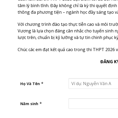
tâm lý bình tĩnh. Đây không chỉ là kỳ thi quyết đị
thông đa phương tiện – ngành học đầy sáng tạo và
Với chương trình đào tạo thực tiễn cao và môi tr
Vương là lựa chọn đáng cân nhắc cho tuyển sinh 
lược trên, chuẩn bị kỹ lưỡng và tự tin chinh phục k
Chúc các em đạt kết quả cao trong thi THPT 2026 
ĐĂNG K
*
Họ Và Tên
*
Năm sinh