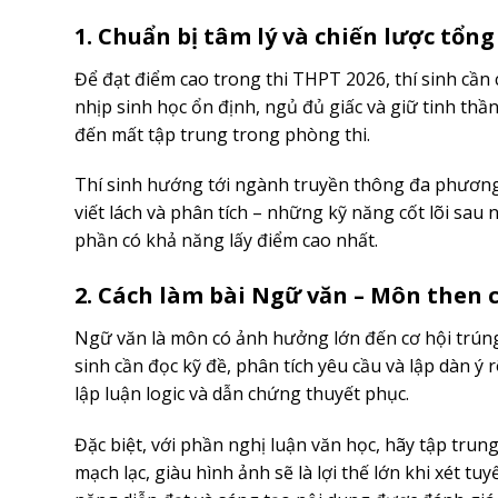
1. Chuẩn bị tâm lý và chiến lược tổng
Để đạt điểm cao trong thi THPT 2026, thí sinh cần c
nhịp sinh học ổn định, ngủ đủ giấc và giữ tinh thầ
đến mất tập trung trong phòng thi.
Thí sinh hướng tới ngành truyền thông đa phương 
viết lách và phân tích – những kỹ năng cốt lõi sa
phần có khả năng lấy điểm cao nhất.
2. Cách làm bài Ngữ văn – Môn then
Ngữ văn là môn có ảnh hưởng lớn đến cơ hội trúng
sinh cần đọc kỹ đề, phân tích yêu cầu và lập dàn ý 
lập luận logic và dẫn chứng thuyết phục.
Đặc biệt, với phần nghị luận văn học, hãy tập trung
mạch lạc, giàu hình ảnh sẽ là lợi thế lớn khi xét 