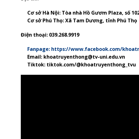
Cơ sở Hà Nội: Tòa nhà Hồ Gươm Plaza, số 10
Cơ sở Phú Thọ:
Xã Tam Dương, tỉnh Phú Thọ
Điện thoại: 039.268.9919
Fanpage: https://www.facebook.com/khoat
Email: khoatruyenthong@tv-uni.edu.vn
Tiktok: tiktok.com/@khoatruyenthong_tvu