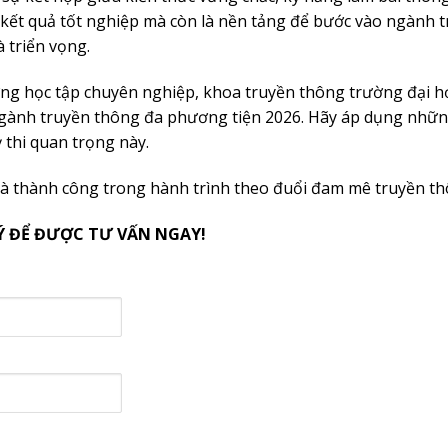
nh kết quả tốt nghiệp mà còn là nền tảng để bước vào ngành 
 triển vọng.
ường học tập chuyên nghiệp, khoa truyền thông trường đại 
ngành truyền thông đa phương tiện 2026. Hãy áp dụng nhữn
ỳ thi quan trọng này.
và thành công trong hành trình theo đuổi đam mê truyền th
Ý ĐỂ ĐƯỢC TƯ VẤN NGAY!