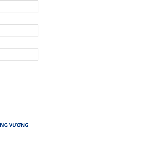
ƯNG VƯƠNG