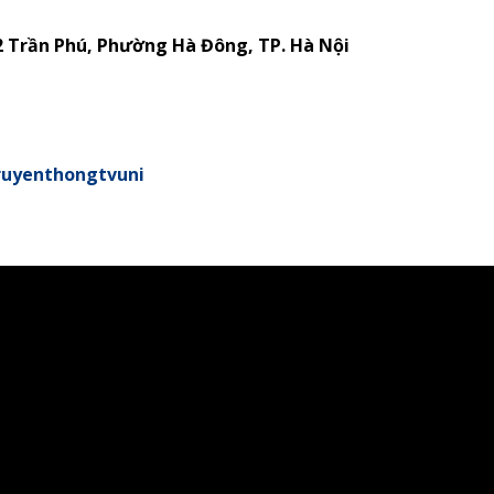
2 Trần Phú, Phường Hà Đông, TP. Hà Nội
ruyenthongtvuni