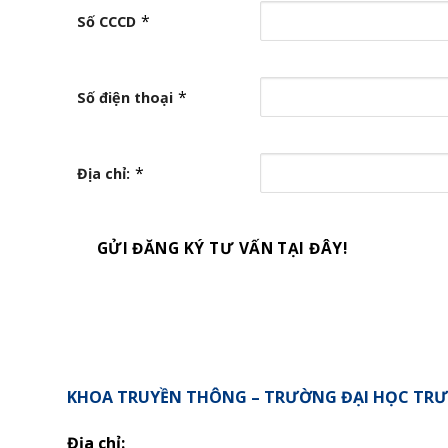
*
Số CCCD
*
Số điện thoại
*
Địa chỉ:
GỬI ĐĂNG KÝ TƯ VẤN TẠI ĐÂY!
KHOA TRUYỀN THÔNG – TRƯỜNG ĐẠI HỌC TR
Địa chỉ: