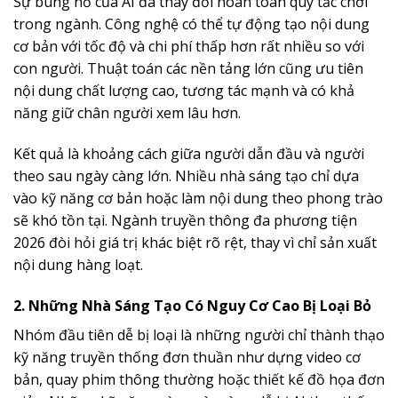
Sự bùng nổ của AI đã thay đổi hoàn toàn quy tắc chơi
trong ngành. Công nghệ có thể tự động tạo nội dung
cơ bản với tốc độ và chi phí thấp hơn rất nhiều so với
con người. Thuật toán các nền tảng lớn cũng ưu tiên
nội dung chất lượng cao, tương tác mạnh và có khả
năng giữ chân người xem lâu hơn.
Kết quả là khoảng cách giữa người dẫn đầu và người
theo sau ngày càng lớn. Nhiều nhà sáng tạo chỉ dựa
vào kỹ năng cơ bản hoặc làm nội dung theo phong trào
sẽ khó tồn tại. Ngành truyền thông đa phương tiện
2026 đòi hỏi giá trị khác biệt rõ rệt, thay vì chỉ sản xuất
nội dung hàng loạt.
2. Những Nhà Sáng Tạo Có Nguy Cơ Cao Bị Loại Bỏ
Nhóm đầu tiên dễ bị loại là những người chỉ thành thạo
kỹ năng truyền thống đơn thuần như dựng video cơ
bản, quay phim thông thường hoặc thiết kế đồ họa đơn