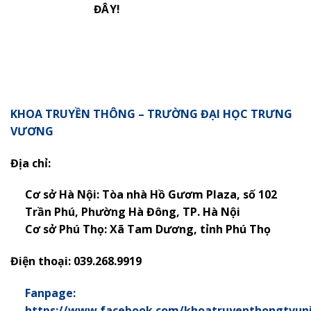
ĐÂY!
KHOA TRUYỀN THÔNG – TRƯỜNG ĐẠI HỌC TRƯNG
VƯƠNG
Địa chỉ:
Cơ sở Hà Nội: Tòa nhà Hồ Gươm Plaza, số 102
Trần Phú, Phường Hà Đông, TP. Hà Nội
Cơ sở Phú Thọ:
Xã Tam Dương, tỉnh Phú Thọ
Điện thoại: 039.268.9919
Fanpage:
https://www.facebook.com/khoatruyenthongtvun