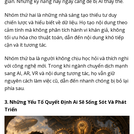
giản. Những kỹ năng này ngày càng dễ bị AI thay thế.
Nhóm thứ hai là những nhà sáng tạo thiếu tư duy
chiến lược và hiểu biết về dữ liệu. Họ tạo nội dung theo
cảm tính mà không phân tích hành vi khán giả, không
tối ưu hóa cho thuật toán, dẫn đến nội dung khó tiếp
cận và ít tương tác.
Nhóm thứ ba là người không chịu học hỏi và thích nghi
với công nghệ mới. Trong khi ngành chuyển dịch mạnh
sang AI, AR, VR và nội dung tương tác, họ vẫn giữ
nguyên cách làm việc cũ, dẫn đến nhanh chóng bị bỏ lại
phía sau.
3. Những Yếu Tố Quyết Định Ai Sẽ Sống Sót Và Phát
Triển