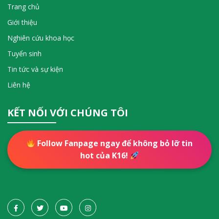
Trang chủ
Giới thiệu
Nghiên cứu khoa học
Tuyển sinh
Tin tức và sự kiện
Liên hệ
KẾT NỐI VỚI CHÚNG TÔI
Follow Fanpage ngay để không bỏ lỡ tin
hot của K16!