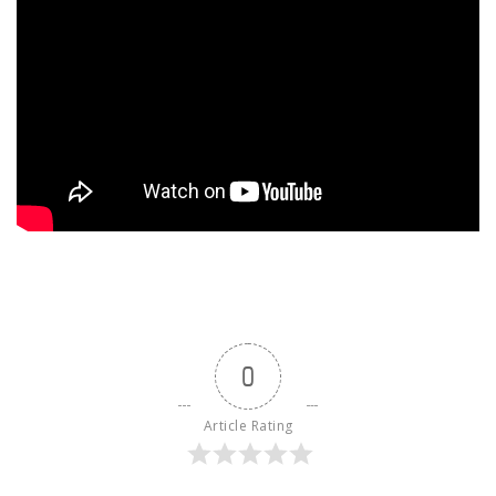
0
Article Rating