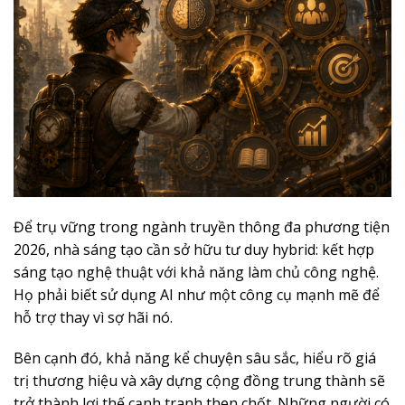
Để trụ vững trong ngành truyền thông đa phương tiện
2026, nhà sáng tạo cần sở hữu tư duy hybrid: kết hợp
sáng tạo nghệ thuật với khả năng làm chủ công nghệ.
Họ phải biết sử dụng AI như một công cụ mạnh mẽ để
hỗ trợ thay vì sợ hãi nó.
Bên cạnh đó, khả năng kể chuyện sâu sắc, hiểu rõ giá
trị thương hiệu và xây dựng cộng đồng trung thành sẽ
trở thành lợi thế cạnh tranh then chốt. Những người có