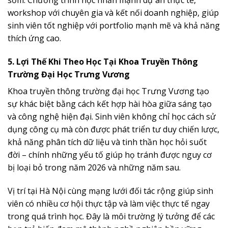
sớm. Chương trình học nhấn mạnh dự án thực tế,
workshop với chuyên gia và kết nối doanh nghiệp, giúp
sinh viên tốt nghiệp với portfolio mạnh mẽ và khả năng
thích ứng cao.
5. Lợi Thế Khi Theo Học Tại Khoa Truyền Thông
Trường Đại Học Trưng Vương
Khoa truyền thông trường đại học Trưng Vương tạo
sự khác biệt bằng cách kết hợp hài hòa giữa sáng tạo
và công nghệ hiện đại. Sinh viên không chỉ học cách sử
dụng công cụ mà còn được phát triển tư duy chiến lược,
khả năng phân tích dữ liệu và tinh thần học hỏi suốt
đời – chính những yếu tố giúp họ tránh được nguy cơ
bị loại bỏ trong năm 2026 và những năm sau.
Vị trí tại Hà Nội cùng mạng lưới đối tác rộng giúp sinh
viên có nhiều cơ hội thực tập và làm việc thực tế ngay
trong quá trình học. Đây là môi trường lý tưởng để các