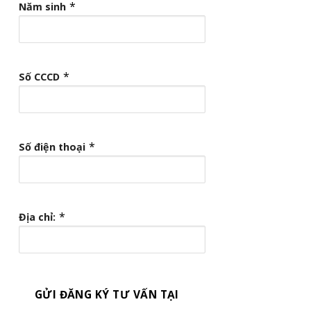
*
Năm sinh
*
Số CCCD
*
Số điện thoại
*
Địa chỉ:
GỬI ĐĂNG KÝ TƯ VẤN TẠI