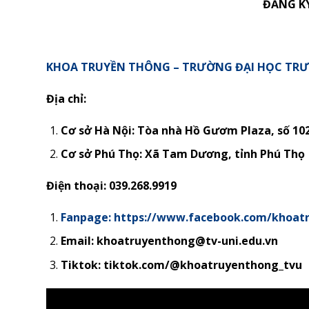
ĐĂNG K
KHOA TRUYỀN THÔNG – TRƯỜNG ĐẠI HỌC TR
Địa chỉ:
Cơ sở Hà Nội: Tòa nhà Hồ Gươm Plaza, số 10
Cơ sở Phú Thọ:
Xã Tam Dương, tỉnh Phú Thọ
Điện thoại: 039.268.9919
Fanpage: https://www.facebook.com/khoat
Email: khoatruyenthong@tv-uni.edu.vn
Tiktok: tiktok.com/@khoatruyenthong_tvu