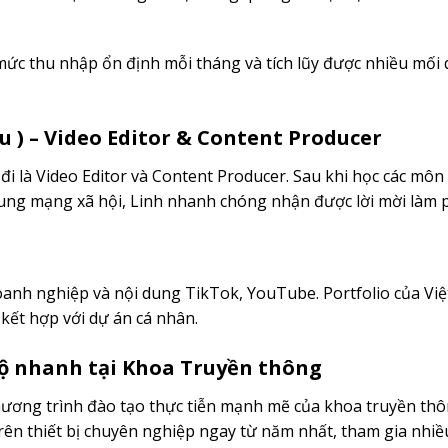
ó mức thu nhập ổn định mỗi tháng và tích lũy được nhiều mối
êu ) – Video Editor & Content Producer
i là Video Editor và Content Producer. Sau khi học các mô
ung mạng xã hội, Linh nhanh chóng nhận được lời mời làm 
anh nghiệp và nội dung TikTok, YouTube. Portfolio của Việ
 kết hợp với dự án cá nhân.
 bộ nhanh tại Khoa Truyền thông
chương trình đào tạo thực tiễn mạnh mẽ của khoa truyền th
rên thiết bị chuyên nghiệp ngay từ năm nhất, tham gia nhiề