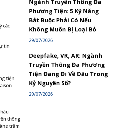
Ngành Truyền Thông Đa
Phương Tiện: 5 Kỹ Năng
Bắt Buộc Phải Có Nếu
ý các
Không Muốn Bị Loại Bỏ
29/07/2026
ự tin
Deepfake, VR, AR: Ngành
Truyền Thông Đa Phương
Tiện Đang Đi Về Đâu Trong
ng tiện
Kỷ Nguyên Số?
iaison
29/07/2026
 hậu
uyền thông
hàng trăm