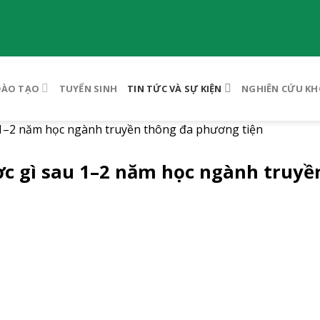
ĐÀO TẠO
TUYỂN SINH
TIN TỨC VÀ SỰ KIỆN
NGHIÊN CỨU KH
u 1–2 năm học ngành truyền thông đa phương tiện
ợc gì sau 1–2 năm học ngành truyề