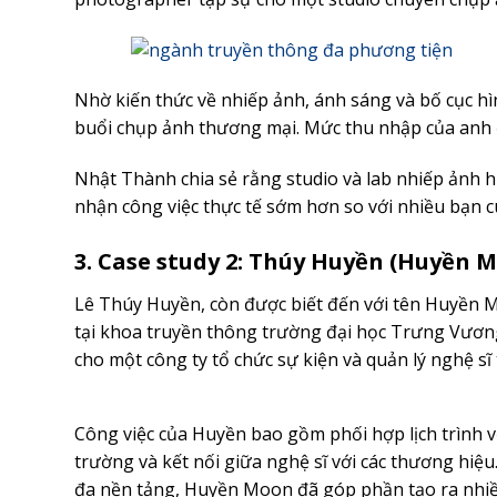
Nhờ kiến thức về nhiếp ảnh, ánh sáng và bố cục hì
buổi chụp ảnh thương mại. Mức thu nhập của anh đ
Nhật Thành chia sẻ rằng studio và lab nhiếp ảnh h
nhận công việc thực tế sớm hơn so với nhiều bạn c
3. Case study 2: Thúy Huyền (Huyền M
Lê Thúy Huyền, còn được biết đến với tên Huyền M
tại khoa truyền thông trường đại học Trưng Vương.
cho một công ty tổ chức sự kiện và quản lý nghệ sĩ 
Công việc của Huyền bao gồm phối hợp lịch trình v
trường và kết nối giữa nghệ sĩ với các thương hiệ
đa nền tảng, Huyền Moon đã góp phần tạo ra nhiề