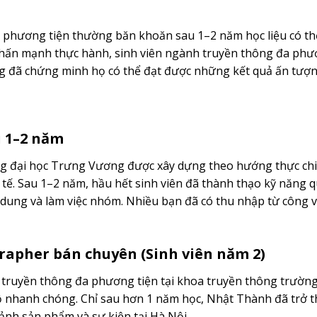
a phương tiện thường băn khoăn sau 1–2 năm học liệu có th
nhấn mạnh thực hành, sinh viên ngành truyền thông đa phư
g đã chứng minh họ có thể đạt được những kết quả ấn tượn
u 1–2 năm
ng đại học Trưng Vương được xây dựng theo hướng thực chi
tế. Sau 1–2 năm, hầu hết sinh viên đã thành thạo kỹ năng 
 dung và làm việc nhóm. Nhiều bạn đã có thu nhập từ công v
grapher bán chuyên (Sinh viên năm 2)
truyền thông đa phương tiện tại khoa truyền thông trường
bộ nhanh chóng. Chỉ sau hơn 1 năm học, Nhật Thành đã trở 
nh sản phẩm và sự kiện tại Hà Nội.