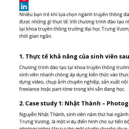
Pinterest
Nhiều bạn trẻ khi lựa chọn ngành truyền thông đ
LinkedIn
được những gì thực tế. Với chương trình đào tạo 
tại khoa truyền thông trường đại học Trưng Vươn
thời gian ngắn.
1. Thực tế khả năng của sinh viên sa
Chương trình đào tạo tại khoa truyền thông trườ
sinh viên nhanh chóng áp dụng kiến thức vào thực 
dựng video, chụp ảnh chuyên nghiệp, sản xuất nội
freelance hoặc part-time trong khi vẫn đang học.
2. Case study 1: Nhật Thành – Photo
Nguyễn Nhật Thành, sinh viên năm thứ hai ngành 
Trưng Vương, là một ví dụ điển hình cho sự tiến 
photographer tập sự cho một studio chuyên chụp ả