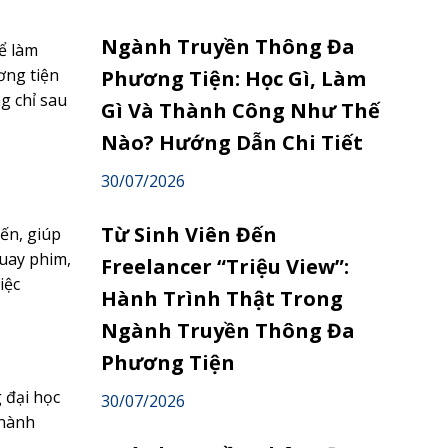
Ngành Truyền Thông Đa
ể làm
ơng tiện
Phương Tiện: Học Gì, Làm
g chỉ sau
Gì Và Thành Công Như Thế
Nào? Hướng Dẫn Chi Tiết
30/07/2026
Từ Sinh Viên Đến
ến, giúp
quay phim,
Freelancer “Triệu View”:
iệc
Hành Trình Thật Trong
Ngành Truyền Thông Đa
Phương Tiện
 đại học
30/07/2026
thành