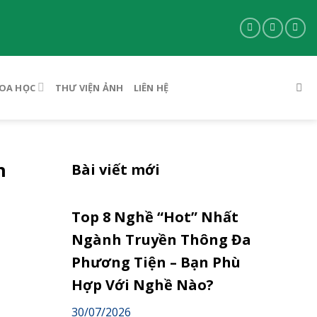
OA HỌC
THƯ VIỆN ẢNH
LIÊN HỆ
n
Bài viết mới
Top 8 Nghề “Hot” Nhất
Ngành Truyền Thông Đa
Phương Tiện – Bạn Phù
Hợp Với Nghề Nào?
30/07/2026