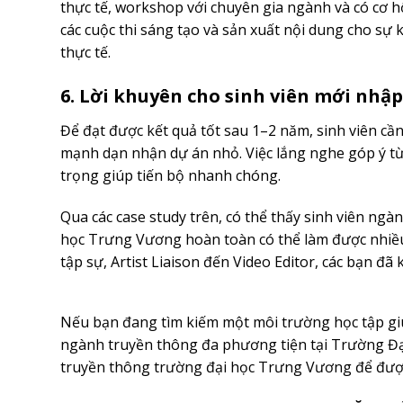
thực tế, workshop với chuyên gia ngành và có cơ h
các cuộc thi sáng tạo và sản xuất nội dung cho sự 
thực tế.
6. Lời khuyên cho sinh viên mới nhập
Để đạt được kết quả tốt sau 1–2 năm, sinh viên cầ
mạnh dạn nhận dự án nhỏ. Việc lắng nghe góp ý từ g
trọng giúp tiến bộ nhanh chóng.
Qua các case study trên, có thể thấy sinh viên ng
học Trưng Vương hoàn toàn có thể làm được nhiều 
tập sự, Artist Liaison đến Video Editor, các bạn đã
Nếu bạn đang tìm kiếm một môi trường học tập g
ngành truyền thông đa phương tiện tại Trường Đạ
truyền thông trường đại học Trưng Vương để được t