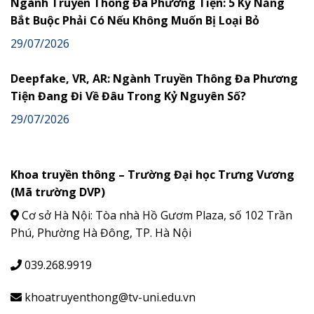
Ngành Truyền Thông Đa Phương Tiện: 5 Kỹ Năng
Bắt Buộc Phải Có Nếu Không Muốn Bị Loại Bỏ
29/07/2026
Deepfake, VR, AR: Ngành Truyền Thông Đa Phương
Tiện Đang Đi Về Đâu Trong Kỷ Nguyên Số?
29/07/2026
Khoa truyền thông – Trường Đại học Trưng Vương
(Mã trường DVP)
Cơ sở Hà Nội: Tòa nhà Hồ Gươm Plaza, số 102 Trần
Phú, Phường Hà Đông, TP. Hà Nội
039.268.9919
khoatruyenthong@tv-uni.edu.vn