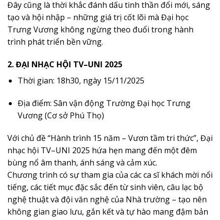
Đây cũng là thời khắc đánh dấu tinh thần đổi mới, sáng
tạo và hội nhập – những giá trị cốt lõi mà Đại học
Trưng Vương không ngừng theo đuổi trong hành
trình phát triển bền vững.
2. ĐẠI NHẠC HỘI TV–UNI 2025
Thời gian: 18h30, ngày 15/11/2025
Địa điểm: Sân vận động Trường Đại học Trưng
Vương (Cơ sở Phú Thọ)
Với chủ đề “Hành trình 15 năm – Vươn tầm tri thức”, Đại
nhạc hội TV–UNI 2025 hứa hẹn mang đến một đêm
bùng nổ âm thanh, ánh sáng và cảm xúc.
Chương trình có sự tham gia của các ca sĩ khách mời nổi
tiếng, các tiết mục đặc sắc đến từ sinh viên, câu lạc bộ
nghệ thuật và đội văn nghệ của Nhà trường – tạo nên
không gian giao lưu, gắn kết và tự hào mang đậm bản