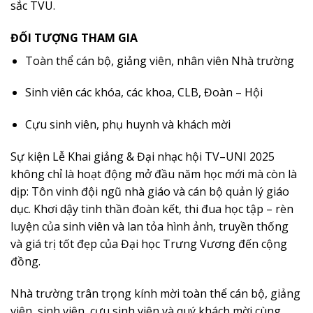
sắc TVU.
ĐỐI TƯỢNG THAM GIA
Toàn thể cán bộ, giảng viên, nhân viên Nhà trường
Sinh viên các khóa, các khoa, CLB, Đoàn – Hội
Cựu sinh viên, phụ huynh và khách mời
Sự kiện Lễ Khai giảng & Đại nhạc hội TV–UNI 2025
không chỉ là hoạt động mở đầu năm học mới mà còn là
dịp: Tôn vinh đội ngũ nhà giáo và cán bộ quản lý giáo
dục. Khơi dậy tinh thần đoàn kết, thi đua học tập – rèn
luyện của sinh viên và lan tỏa hình ảnh, truyền thống
và giá trị tốt đẹp của Đại học Trưng Vương đến cộng
đồng.
Nhà trường trân trọng kính mời toàn thể cán bộ, giảng
viên, sinh viên, cựu sinh viên và quý khách mời cùng