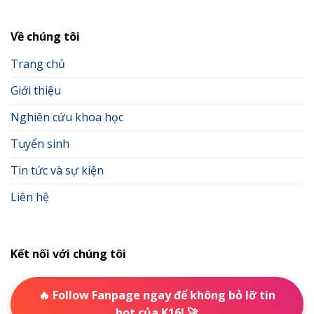
Về chúng tôi
Trang chủ
Giới thiệu
Nghiên cứu khoa học
Tuyển sinh
Tin tức và sự kiện
Liên hệ
Kết nối với chúng tôi
🔥 Follow Fanpage ngay để không bỏ lỡ tin
hot của K16! 🚀