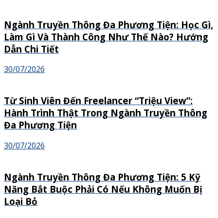
Ngành Truyền Thông Đa Phương Tiện: Học Gì,
Làm Gì Và Thành Công Như Thế Nào? Hướng
Dẫn Chi Tiết
30/07/2026
Từ Sinh Viên Đến Freelancer “Triệu View”:
Hành Trình Thật Trong Ngành Truyền Thông
Đa Phương Tiện
30/07/2026
Ngành Truyền Thông Đa Phương Tiện: 5 Kỹ
Năng Bắt Buộc Phải Có Nếu Không Muốn Bị
Loại Bỏ