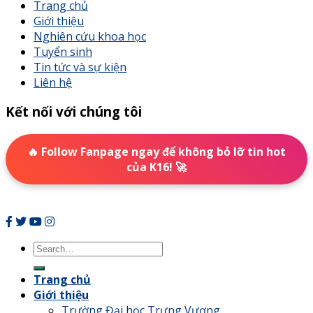
Trang chủ
Giới thiệu
Nghiên cứu khoa học
Tuyển sinh
Tin tức và sự kiện
Liên hệ
Kết nối với chúng tôi
🔥 Follow Fanpage ngay để không bỏ lỡ tin hot
của K16! 🚀
Trang chủ
Giới thiệu
Trường Đại học Trưng Vương