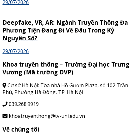
29/07/2026
Deepfake, VR, AR: Ngành Truyền Thông Đa
Phương Tiện Đang Đi Về Đâu Trong Kỷ
Nguyên Số?
29/07/2026
Khoa truyền thông – Trường Đại học Trưng
Vương (Mã trường DVP)
Cơ sở Hà Nội: Tòa nhà Hồ Gươm Plaza, số 102 Trần
Phú, Phường Hà Đông, TP. Hà Nội
039.268.9919
khoatruyenthong@tv-uni.edu.vn
Về chúng tôi