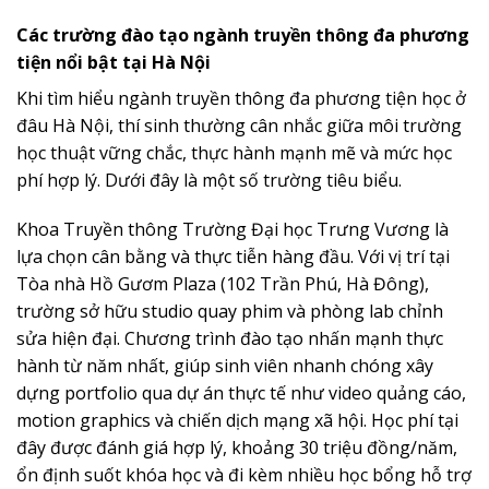
Các trường đào tạo ngành truyền thông đa phương
tiện nổi bật tại Hà Nội
Khi tìm hiểu ngành truyền thông đa phương tiện học ở
đâu Hà Nội, thí sinh thường cân nhắc giữa môi trường
học thuật vững chắc, thực hành mạnh mẽ và mức học
phí hợp lý. Dưới đây là một số trường tiêu biểu.
Khoa Truyền thông Trường Đại học Trưng Vương là
lựa chọn cân bằng và thực tiễn hàng đầu. Với vị trí tại
Tòa nhà Hồ Gươm Plaza (102 Trần Phú, Hà Đông),
trường sở hữu studio quay phim và phòng lab chỉnh
sửa hiện đại. Chương trình đào tạo nhấn mạnh thực
hành từ năm nhất, giúp sinh viên nhanh chóng xây
dựng portfolio qua dự án thực tế như video quảng cáo,
motion graphics và chiến dịch mạng xã hội. Học phí tại
đây được đánh giá hợp lý, khoảng 30 triệu đồng/năm,
ổn định suốt khóa học và đi kèm nhiều học bổng hỗ trợ