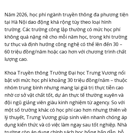
Năm 2026, học phí ngành truyền thông đa phương tiện
tại Hà Nội dao động khá rộng tùy theo loại hình
trường. Các trường công lập thường có mức học phí
không quá nặng nề cho mỗi năm học, trong khi trường
tư thục và định hướng công nghệ có thể lên đến 30 –
60 triệu đồng/năm hoặc cao hơn với chương trình chất
lượng cao.
Khoa Truyền thông Trường Đại học Trưng Vương nổi
bật với mức học phí khoảng 30 triệu đồng/năm – thuộc
nhóm trung bình nhưng mang lại giá trị thực tiễn cao
nhờ cơ sở vật chất tốt, dự án thực tế thường xuyên và
đội ngũ giảng viên giàu kinh nghiệm từ agency. So với
một số trường khác có học phí cao hơn nhưng thiên về
lý thuyết, Trưng Vương giúp sinh viên nhanh chóng áp
dụng kiến thức và có việc làm ngay sau tốt nghiệp. Nhà
trường còn áp dụng chính sách học bổng hấp dẫn, hỗ