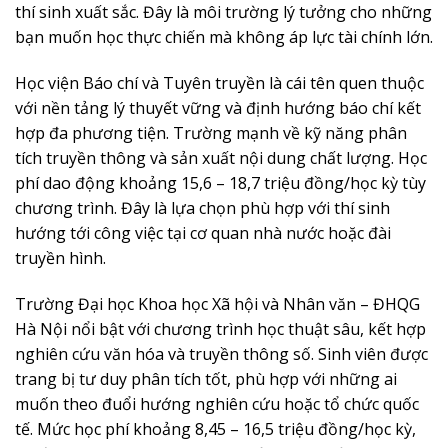
thí sinh xuất sắc. Đây là môi trường lý tưởng cho những
bạn muốn học thực chiến mà không áp lực tài chính lớn.
Học viện Báo chí và Tuyên truyền là cái tên quen thuộc
với nền tảng lý thuyết vững và định hướng báo chí kết
hợp đa phương tiện. Trường mạnh về kỹ năng phân
tích truyền thông và sản xuất nội dung chất lượng. Học
phí dao động khoảng 15,6 – 18,7 triệu đồng/học kỳ tùy
chương trình. Đây là lựa chọn phù hợp với thí sinh
hướng tới công việc tại cơ quan nhà nước hoặc đài
truyền hình.
Trường Đại học Khoa học Xã hội và Nhân văn – ĐHQG
Hà Nội nổi bật với chương trình học thuật sâu, kết hợp
nghiên cứu văn hóa và truyền thông số. Sinh viên được
trang bị tư duy phân tích tốt, phù hợp với những ai
muốn theo đuổi hướng nghiên cứu hoặc tổ chức quốc
tế. Mức học phí khoảng 8,45 – 16,5 triệu đồng/học kỳ,