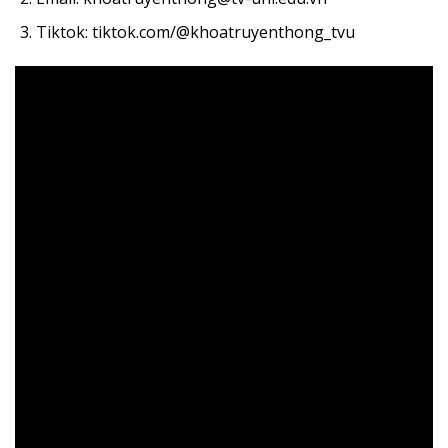
Tiktok: tiktok.com/@khoatruyenthong_tvu