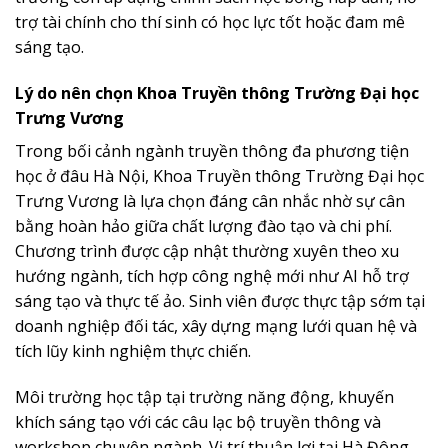
trợ tài chính cho thí sinh có học lực tốt hoặc đam mê
sáng tạo.
Lý do nên chọn Khoa Truyền thông Trường Đại học
Trưng Vương
Trong bối cảnh ngành truyền thông đa phương tiện
học ở đâu Hà Nội, Khoa Truyền thông Trường Đại học
Trưng Vương là lựa chọn đáng cân nhắc nhờ sự cân
bằng hoàn hảo giữa chất lượng đào tạo và chi phí.
Chương trình được cập nhật thường xuyên theo xu
hướng ngành, tích hợp công nghệ mới như AI hỗ trợ
sáng tạo và thực tế ảo. Sinh viên được thực tập sớm tại
doanh nghiệp đối tác, xây dựng mạng lưới quan hệ và
tích lũy kinh nghiệm thực chiến.
Môi trường học tập tại trường năng động, khuyến
khích sáng tạo với các câu lạc bộ truyền thông và
workshop chuyên ngành. Vị trí thuận lợi tại Hà Đông