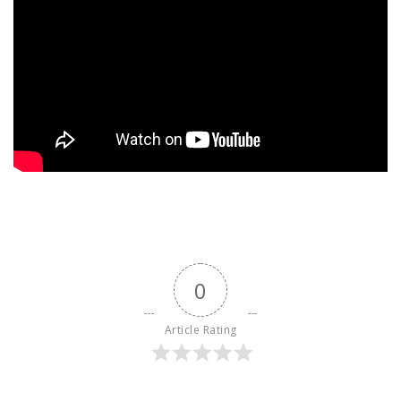
0
Article Rating