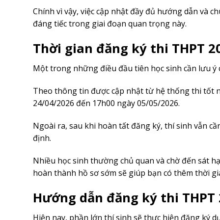
Chính vì vậy, việc cập nhật đầy đủ hướng dẫn và c
đáng tiếc trong giai đoạn quan trọng này.
Thời gian đăng ký thi THPT 20
Một trong những điều đầu tiên học sinh cần lưu ý c
Theo thông tin được cập nhật từ hệ thống thi tốt 
24/04/2026 đến 17h00 ngày 05/05/2026.
Ngoài ra, sau khi hoàn tất đăng ký, thí sinh vẫn cầ
định.
Nhiều học sinh thường chủ quan và chờ đến sát hạn 
hoàn thành hồ sơ sớm sẽ giúp bạn có thêm thời gia
Hướng dẫn đăng ký thi THPT 2
Hiện nay, phần lớn thí sinh sẽ thực hiện đăng ký d