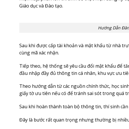
Giáo dục và Đào tạo.
Hướng Dẫn Đăng
Sau khi được cấp tài khoản và mật khẩu từ nhà tr
cùng mã xác nhận.
Tiếp theo, hệ thống sẽ yêu cầu đổi mật khẩu để tăn
đầu nhập đầy đủ thông tin cá nhân, khu vực ưu tiê
Theo hướng dẫn từ các nguồn chính thức, học sinh n
giấy tờ ưu tiên nếu có để tránh sai sót trong quá tr
Sau khi hoàn thành toàn bộ thông tin, thí sinh cần l
Đây là bước rất quan trọng nhưng thường bị nhiều