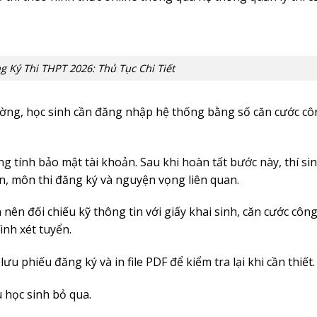
 Ký Thi THPT 2026: Thủ Tục Chi Tiết
ường, học sinh cần đăng nhập hệ thống bằng số căn cước c
g tính bảo mật tài khoản. Sau khi hoàn tất bước này, thí si
n, môn thi đăng ký và nguyện vọng liên quan.
ên đối chiếu kỹ thông tin với giấy khai sinh, căn cước côn
ình xét tuyển.
ưu phiếu đăng ký và in file PDF để kiểm tra lại khi cần thiết.
 học sinh bỏ qua.