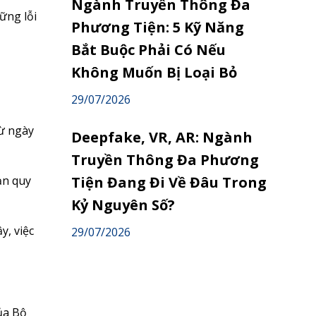
Ngành Truyền Thông Đa
ững lỗi
Phương Tiện: 5 Kỹ Năng
Bắt Buộc Phải Có Nếu
Không Muốn Bị Loại Bỏ
29/07/2026
từ ngày
Deepfake, VR, AR: Ngành
Truyền Thông Đa Phương
Tiện Đang Đi Về Đâu Trong
ạn quy
Kỷ Nguyên Số?
y, việc
29/07/2026
của Bộ