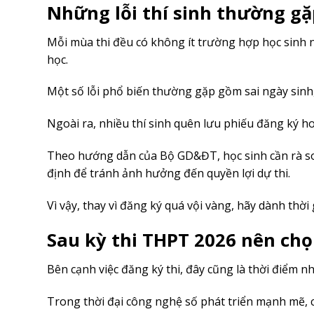
Những lỗi thí sinh thường gặ
Mỗi mùa thi đều có không ít trường hợp học sinh 
học.
Một số lỗi phổ biến thường gặp gồm sai ngày sinh
Ngoài ra, nhiều thí sinh quên lưu phiếu đăng ký hoặ
Theo hướng dẫn của Bộ GD&ĐT, học sinh cần rà soá
định để tránh ảnh hưởng đến quyền lợi dự thi.
Vì vậy, thay vì đăng ký quá vội vàng, hãy dành thời
Sau kỳ thi THPT 2026 nên ch
Bên cạnh việc đăng ký thi, đây cũng là thời điểm n
Trong thời đại công nghệ số phát triển mạnh mẽ, 