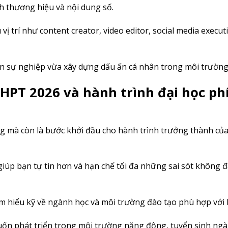
h thương hiệu và nội dung số.
 vị trí như content creator, video editor, social media execut
ển sự nghiệp vừa xây dựng dấu ấn cá nhân trong môi trường
THPT 2026 và hành trình đại học ph
ng mà còn là bước khởi đầu cho hành trình trưởng thành củ
iúp bạn tự tin hơn và hạn chế tối đa những sai sót không 
tìm hiểu kỹ về ngành học và môi trường đào tạo phù hợp với 
uốn phát triển trong môi trường năng động, tuyển sinh ng