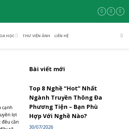
OA HỌC
THƯ VIỆN ẢNH
LIÊN HỆ
Bài viết mới
Top 8 Nghề “Hot” Nhất
Ngành Truyền Thông Đa
Phương Tiện – Bạn Phù
n cạnh
uyền lợi
Hợp Với Nghề Nào?
c đều cần
30/07/2026