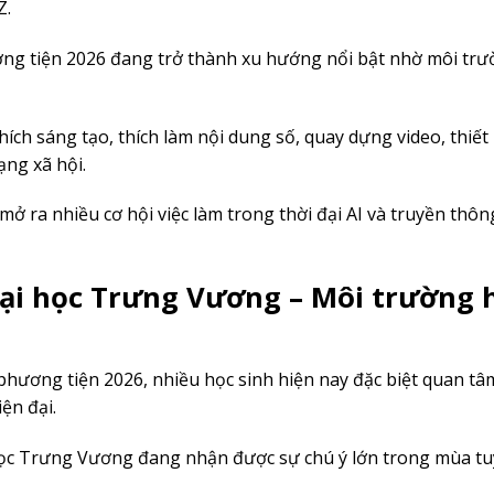
Z.
ng tiện 2026 đang trở thành xu hướng nổi bật nhờ môi trư
ích sáng tạo, thích làm nội dung số, quay dựng video, thiết
ạng xã hội.
ở ra nhiều cơ hội việc làm trong thời đại AI và truyền thôn
ại học Trưng Vương – Môi trường 
phương tiện 2026, nhiều học sinh hiện nay đặc biệt quan t
ện đại.
ọc Trưng Vương đang nhận được sự chú ý lớn trong mùa tu