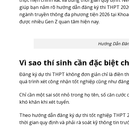
thực hiện chính xác và đúng thời gian quy định. Nế
giúp bạn nắm rõ hướng dẫn đăng ký thi THPT 2026
ngành truyền thông đa phương tiện 2026 tại Kho
được nhiều Gen Z quan tâm hiện nay.
Hướng Dẫn Đăng
Vì sao thí sinh cần đặc biệt 
Đăng ký dự thi THPT không đơn giản chỉ là điền t
quá trình xét công nhận tốt nghiệp cũng như đăng 
Chỉ cần một sai sót nhỏ trong họ tên, số căn cước
khó khăn khi xét tuyển.
Theo hướng dẫn đăng ký dự thi tốt nghiệp THPT 202
thời gian quy định và phải rà soát kỹ thông tin trư