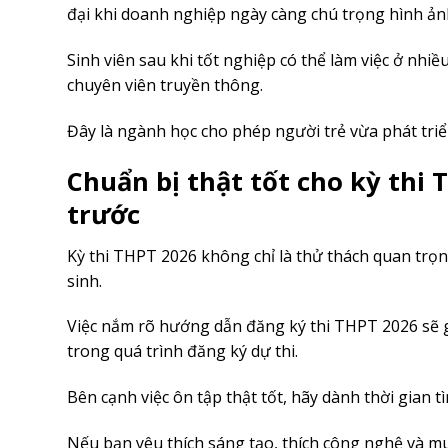
đại khi doanh nghiệp ngày càng chú trọng hình ản
Sinh viên sau khi tốt nghiệp có thể làm việc ở nhiều
chuyên viên truyền thông.
Đây là ngành học cho phép người trẻ vừa phát tri
Chuẩn bị thật tốt cho kỳ thi 
trước
Kỳ thi THPT 2026 không chỉ là thử thách quan trọ
sinh.
Việc nắm rõ hướng dẫn đăng ký thi THPT 2026 sẽ g
trong quá trình đăng ký dự thi.
Bên cạnh việc ôn tập thật tốt, hãy dành thời gian 
Nếu bạn yêu thích sáng tạo, thích công nghệ và m