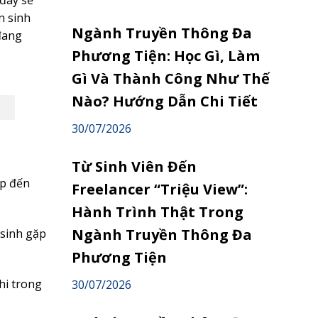
 đây sẽ
n sinh
Ngành Truyền Thông Đa
đang
Phương Tiện: Học Gì, Làm
Gì Và Thành Công Như Thế
Nào? Hướng Dẫn Chi Tiết
30/07/2026
Từ Sinh Viên Đến
ếp đến
Freelancer “Triệu View”:
Hành Trình Thật Trong
Ngành Truyền Thông Đa
 sinh gặp
Phương Tiện
hi trong
30/07/2026