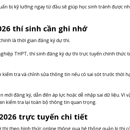
huẩn bị kỹ lưỡng ngay từ đầu sẽ giúp học sinh tránh được nh
26 thí sinh cần ghi nhớ
hính là thời gian đăng ký dự thi.
nghiệp THPT, thí sinh đăng ký dự thi trực tuyến chính thức 
n kiểm tra và chỉnh sửa thông tin nếu có sai sót trước thời h
mới đăng ký, dẫn đến áp lực hoặc dễ nhập sai dữ liệu. Vì vậ
n kiểm tra lại toàn bộ thông tin quan trọng.
026 trực tuyến chi tiết
ự thi theo hình thức online thông qua hệ thống quản lý thi 