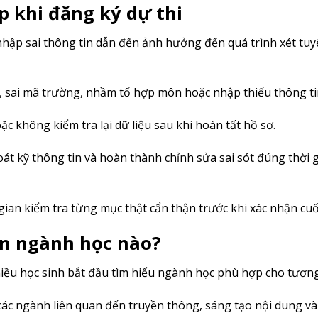
p khi đăng ký dự thi
nhập sai thông tin dẫn đến ảnh hưởng đến quá trình xét tuy
, sai mã trường, nhầm tổ hợp môn hoặc nhập thiếu thông tin
c không kiểm tra lại dữ liệu sau khi hoàn tất hồ sơ.
t kỹ thông tin và hoàn thành chỉnh sửa sai sót đúng thời 
 gian kiểm tra từng mục thật cẩn thận trước khi xác nhận cuố
ọn ngành học nào?
hiều học sinh bắt đầu tìm hiểu ngành học phù hợp cho tương 
các ngành liên quan đến truyền thông, sáng tạo nội dung v