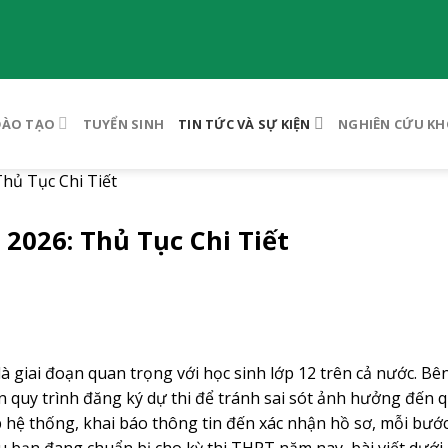
ĐÀO TẠO
TUYỂN SINH
TIN TỨC VÀ SỰ KIỆN
NGHIÊN CỨU KH
hủ Tục Chi Tiết
2026: Thủ Tục Chi Tiết
à giai đoạn quan trọng với học sinh lớp 12 trên cả nước. Bê
đến quy trình đăng ký dự thi để tránh sai sót ảnh hưởng đến q
p hệ thống, khai báo thông tin đến xác nhận hồ sơ, mỗi bướ