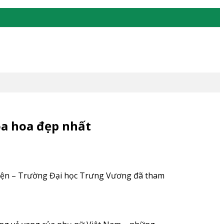
óa hoa đẹp nhất
iện – Trường Đại học Trưng Vương đã tham