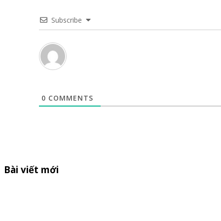
Subscribe
0
COMMENTS
Bài viết mới