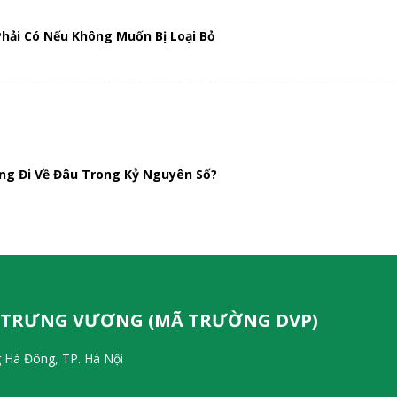
hải Có Nếu Không Muốn Bị Loại Bỏ
ng Đi Về Đâu Trong Kỷ Nguyên Số?
 TRƯNG VƯƠNG (MÃ TRƯỜNG DVP)
 Hà Đông, TP. Hà Nội