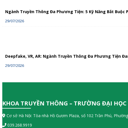
Ngành Truyền Thông Đa Phương Tiện: 5 Kỹ Năng Bắt Buộc P
29/07/2026
Deepfake, VR, AR: Ngành Truyền Thông Đa Phương Tiện Đa
29/07/2026
KHOA TRUYỀN THÔNG – TRƯỜNG ĐẠI HỌC
Cơ sở Hà Nội: Tòa nhà Hồ Gươm Plaza, số 102 Trần Phú, Phường
039.268.9919