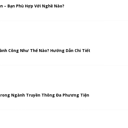
n – Bạn Phù Hợp Với Nghề Nào?
hành Công Như Thế Nào? Hướng Dẫn Chi Tiết
t Trong Ngành Truyền Thông Đa Phương Tiện