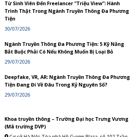
Từ Sinh Viên Đến Freelancer “Triệu View”: Hành
Trình Thật Trong Ngành Truyền Thông Đa Phương
Tiện
30/07/2026
Ngành Truyền Thông Đa Phương Tiện: 5 Kỹ Năng
Bắt Buộc Phải Có Nếu Không Muốn Bị Loại Bỏ
29/07/2026
Deepfake, VR, AR: Ngành Truyền Thông Đa Phương
Tiện Đang Đi Về Đâu Trong Kỷ Nguyên Số?
29/07/2026
Khoa truyền thông – Trường Đại học Trưng Vương
(Mã trường DVP)
Cơ sở Hà Nội: Tòa nhà Hồ Gươm Plaza, số 102 Trần