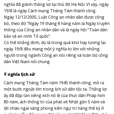
nghĩa đã giành thắng lợi tại thủ đô Hà Nội. Vì vậy, ngày
19/8 là ngày Cách mạng Tháng Tám thành công.
Ngày 12/12/2005, Luật Công an nhân dân được công
bố, theo đó “Ngày 19 tháng 8 hàng năm là Ngày truyền
thống của Công an nhân dân và là ngày hội “Toàn dân
bảo vệ an ninh Tổ quốc”.
Có thể khẳng định, dù là trong quá khứ hay tương lai,
ngày 19/8 đều mang một ý nghĩa to lớn với những
người trong ngành Công an nói riêng và toàn bộ công
dân Việt Nam nói chung.
Ý nghĩa lịch sử
Cách mạng Tháng Tám năm 1945 thành công, mở ra
một bước ngoặt lớn trong lịch sử dân tộc ta. Thắng lợi
ấy đã đập tan xiềng xích nô lệ của thực dân Pháp hơn
80 năm, ách thống trị của phát xít Nhật gần 5 năm và
lật nhào ngai vàng phong kiến ngự trị hàng thế kỷ ở