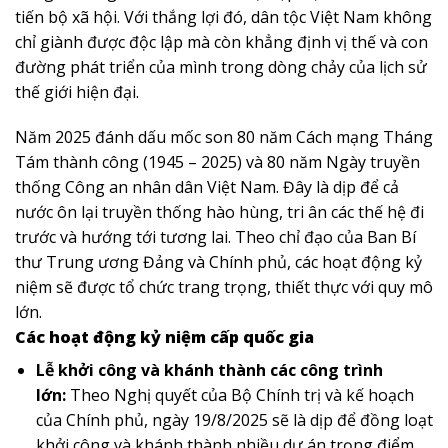
tiến bộ xã hội. Với thắng lợi đó, dân tộc Việt Nam không
chỉ giành được độc lập mà còn khẳng định vị thế và con
đường phát triển của mình trong dòng chảy của lịch sử
thế giới hiện đại.
Năm 2025 đánh dấu mốc son 80 năm Cách mạng Tháng
Tám thành công (1945 – 2025) và 80 năm Ngày truyền
thống Công an nhân dân Việt Nam. Đây là dịp để cả
nước ôn lại truyền thống hào hùng, tri ân các thế hệ đi
trước và hướng tới tương lai. Theo chỉ đạo của Ban Bí
thư Trung ương Đảng và Chính phủ, các hoạt động kỷ
niệm sẽ được tổ chức trang trọng, thiết thực với quy mô
lớn.
Các hoạt động kỷ niệm cấp quốc gia
Lễ khởi công và khánh thành các công trình
lớn:
Theo Nghị quyết của Bộ Chính trị và kế hoạch
của Chính phủ, ngày 19/8/2025 sẽ là dịp để đồng loạt
khởi công và khánh thành nhiều dự án trọng điểm