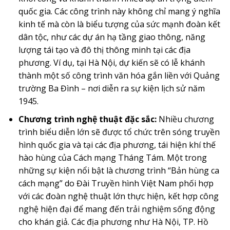
quốc gia. Các công trình này không chỉ mang ý nghĩa
kinh tế mà còn là biểu tượng của sức mạnh đoàn kết
dân tộc, như các dự án hạ tầng giao thông, năng
lượng tái tạo và đô thị thông minh tại các địa
phương. Ví dụ, tại Hà Nội, dự kiến sẽ có lễ khánh
thành một số công trình văn hóa gắn liền với Quảng
trường Ba Đình – nơi diễn ra sự kiện lịch sử năm
1945.
Chương trình nghệ thuật đặc sắc:
Nhiều chương
trình biểu diễn lớn sẽ được tổ chức trên sóng truyền
hình quốc gia và tại các địa phương, tái hiện khí thế
hào hùng của Cách mạng Tháng Tám. Một trong
những sự kiện nổi bật là chương trình “Bản hùng ca
cách mạng” do Đài Truyền hình Việt Nam phối hợp
với các đoàn nghệ thuật lớn thực hiện, kết hợp công
nghệ hiện đại để mang đến trải nghiệm sống động
cho khán giả. Các địa phương như Hà Nội, TP. Hồ