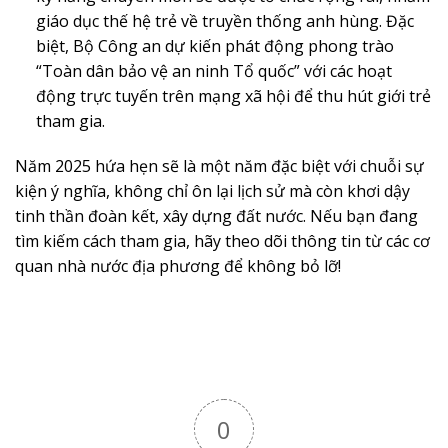
giáo dục thế hệ trẻ về truyền thống anh hùng. Đặc
biệt, Bộ Công an dự kiến phát động phong trào
“Toàn dân bảo vệ an ninh Tổ quốc” với các hoạt
động trực tuyến trên mạng xã hội để thu hút giới trẻ
tham gia.
Năm 2025 hứa hẹn sẽ là một năm đặc biệt với chuỗi sự
kiện ý nghĩa, không chỉ ôn lại lịch sử mà còn khơi dậy
tinh thần đoàn kết, xây dựng đất nước. Nếu bạn đang
tìm kiếm cách tham gia, hãy theo dõi thông tin từ các cơ
quan nhà nước địa phương để không bỏ lỡ!
0