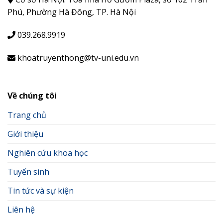
Phú, Phường Hà Đông, TP. Hà Nội
039.268.9919
khoatruyenthong@tv-uni.edu.vn
Về chúng tôi
Trang chủ
Giới thiệu
Nghiên cứu khoa học
Tuyển sinh
Tin tức và sự kiện
Liên hệ