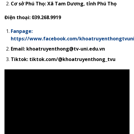
Cơ sở Phú Thọ:
Xã Tam Dương, tỉnh Phú Thọ
Điện thoại: 039.268.9919
Fanpage:
https://www.facebook.com/khoatruyenthongtvun
Email: khoatruyenthong@tv-uni.edu.vn
Tiktok: tiktok.com/@khoatruyenthong_tvu