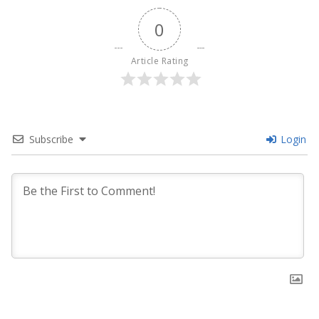
0
Article Rating
Subscribe
Login