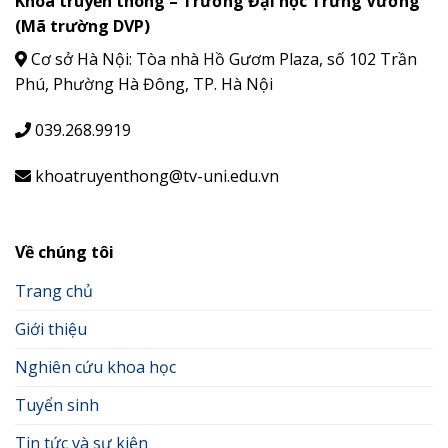
Khoa truyền thông – Trường Đại học Trưng Vương
(Mã trường DVP)
Cơ sở Hà Nội: Tòa nhà Hồ Gươm Plaza, số 102 Trần
Phú, Phường Hà Đông, TP. Hà Nội
039.268.9919
khoatruyenthong@tv-uni.edu.vn
Về chúng tôi
Trang chủ
Giới thiệu
Nghiên cứu khoa học
Tuyển sinh
Tin tức và sự kiện