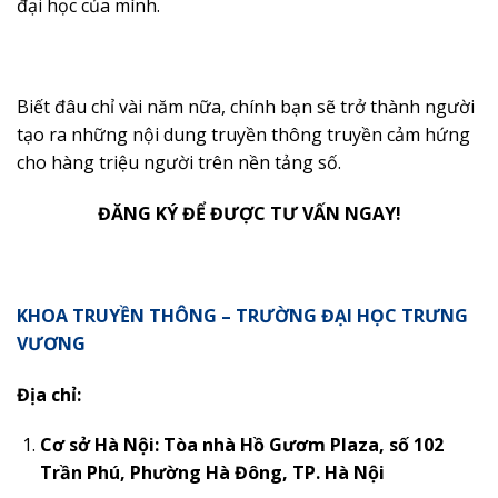
đại học của mình.
Biết đâu chỉ vài năm nữa, chính bạn sẽ trở thành người
tạo ra những nội dung truyền thông truyền cảm hứng
cho hàng triệu người trên nền tảng số.
ĐĂNG KÝ ĐỂ ĐƯỢC TƯ VẤN NGAY!
KHOA TRUYỀN THÔNG – TRƯỜNG ĐẠI HỌC TRƯNG
VƯƠNG
Địa chỉ:
Cơ sở Hà Nội: Tòa nhà Hồ Gươm Plaza, số 102
Trần Phú, Phường Hà Đông, TP. Hà Nội