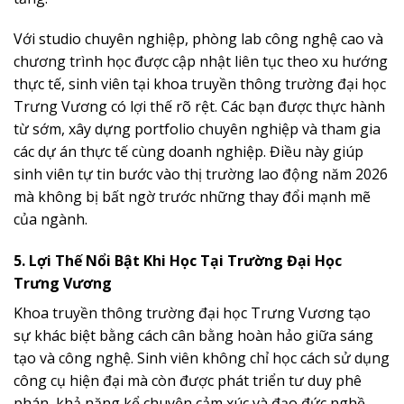
Với studio chuyên nghiệp, phòng lab công nghệ cao và
chương trình học được cập nhật liên tục theo xu hướng
thực tế, sinh viên tại khoa truyền thông trường đại học
Trưng Vương có lợi thế rõ rệt. Các bạn được thực hành
từ sớm, xây dựng portfolio chuyên nghiệp và tham gia
các dự án thực tế cùng doanh nghiệp. Điều này giúp
sinh viên tự tin bước vào thị trường lao động năm 2026
mà không bị bất ngờ trước những thay đổi mạnh mẽ
của ngành.
5. Lợi Thế Nổi Bật Khi Học Tại Trường Đại Học
Trưng Vương
Khoa truyền thông trường đại học Trưng Vương tạo
sự khác biệt bằng cách cân bằng hoàn hảo giữa sáng
tạo và công nghệ. Sinh viên không chỉ học cách sử dụng
công cụ hiện đại mà còn được phát triển tư duy phê
phán, khả năng kể chuyện cảm xúc và đạo đức nghề