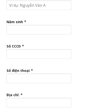
*
Năm sinh
*
Số CCCD
*
Số điện thoại
*
Địa chỉ: