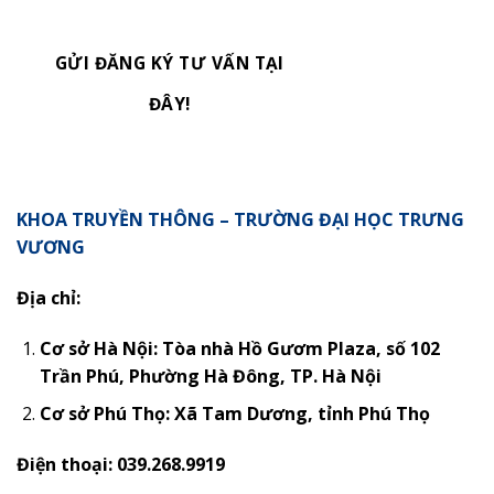
GỬI ĐĂNG KÝ TƯ VẤN TẠI
ĐÂY!
KHOA TRUYỀN THÔNG – TRƯỜNG ĐẠI HỌC TRƯNG
VƯƠNG
Địa chỉ:
Cơ sở Hà Nội: Tòa nhà Hồ Gươm Plaza, số 102
Trần Phú, Phường Hà Đông, TP. Hà Nội
Cơ sở Phú Thọ:
Xã Tam Dương, tỉnh Phú Thọ
Điện thoại: 039.268.9919