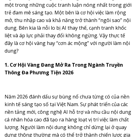
một trong những cuộc tranh luận nóng nhất trong giới
trẻ đam mê sáng tạo. Một bên là cơ hội việc làm rộng
mở, thu nhập cao và khả năng trở thành “ngôi sao” nội
dung. Bên kia là nỗi lo bị AI thay thế, cạnh tranh khốc
liệt và áp lực phải thay đổi không ngừng. Vậy thực tế
đây là cơ hội vàng hay “cơn ác mộng” với người làm nội
dung?
1. Cơ Hội Vàng Đang Mở Ra Trong Ngành Truyền
Thông Đa Phương Tiện 2026
Năm 2026 đánh dấu sự bùng nổ chưa từng có của nền
kinh tế sáng tạo số tại Việt Nam. Sự phát triển của các
nền tảng mới, công nghệ AI hỗ trợ và nhu cầu nội dung
cá nhân hóa cao đã tạo ra hàng loạt vị trí việc làm chất
lượng. Người làm nội dung không chỉ dừng lại ở quay
dựng thông thường mà có thể trở thành chiến lược gia