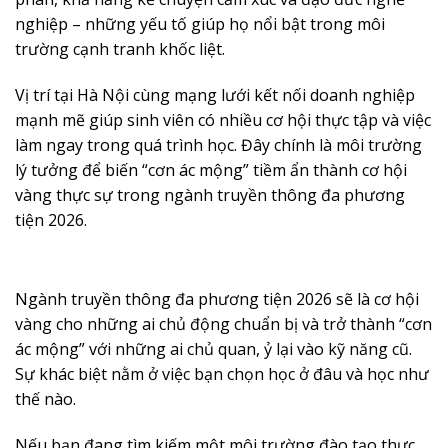
nghiệp – những yếu tố giúp họ nổi bật trong môi
trường cạnh tranh khốc liệt.
Vị trí tại Hà Nội cùng mạng lưới kết nối doanh nghiệp
mạnh mẽ giúp sinh viên có nhiều cơ hội thực tập và việc
làm ngay trong quá trình học. Đây chính là môi trường
lý tưởng để biến “cơn ác mộng” tiềm ẩn thành cơ hội
vàng thực sự trong ngành truyền thông đa phương
tiện 2026.
Ngành truyền thông đa phương tiện 2026 sẽ là cơ hội
vàng cho những ai chủ động chuẩn bị và trở thành “cơn
ác mộng” với những ai chủ quan, ỷ lại vào kỹ năng cũ.
Sự khác biệt nằm ở việc bạn chọn học ở đâu và học như
thế nào.
Nếu bạn đang tìm kiếm một môi trường đào tạo thực