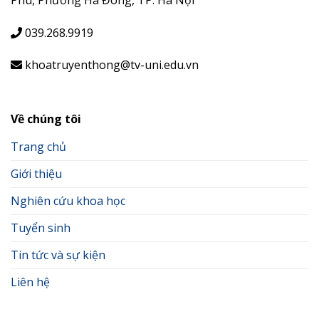
039.268.9919
khoatruyenthong@tv-uni.edu.vn
Về chúng tôi
Trang chủ
Giới thiệu
Nghiên cứu khoa học
Tuyển sinh
Tin tức và sự kiện
Liên hệ