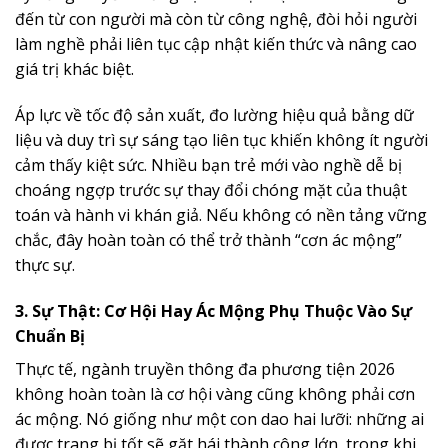
đến từ con người mà còn từ công nghệ, đòi hỏi người
làm nghề phải liên tục cập nhật kiến thức và nâng cao
giá trị khác biệt.
Áp lực về tốc độ sản xuất, đo lường hiệu quả bằng dữ
liệu và duy trì sự sáng tạo liên tục khiến không ít người
cảm thấy kiệt sức. Nhiều bạn trẻ mới vào nghề dễ bị
choáng ngợp trước sự thay đổi chóng mặt của thuật
toán và hành vi khán giả. Nếu không có nền tảng vững
chắc, đây hoàn toàn có thể trở thành “cơn ác mộng”
thực sự.
3. Sự Thật: Cơ Hội Hay Ác Mộng Phụ Thuộc Vào Sự
Chuẩn Bị
Thực tế, ngành truyền thông đa phương tiện 2026
không hoàn toàn là cơ hội vàng cũng không phải cơn
ác mộng. Nó giống như một con dao hai lưỡi: những ai
được trang bị tốt sẽ gặt hái thành công lớn, trong khi