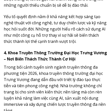
những người thiếu chuẩn bị sẽ dễ bị đào thải.
Yếu tố quyết định nằm ở khả năng kết hợp sáng tạo
nghệ thuật với công nghệ, tư duy chiến lược và kỹ năng
học hỏi suốt đời. Những người hiểu rõ cách sử dụng AI
như một công cụ hỗ trợ thay vì sợ hãi sẽ biến thách
thức thành lợi thế cạnh tranh vượt trội.
4. Khoa Truyền Thông Trường Đại Học Trưng Vương
– Nơi Biến Thách Thức Thành Cơ Hội
Trong bối cảnh tuyển sinh ngành truyền thông đa
phương tiện 2026, khoa truyền thông trường đại học
Trưng Vương đang dẫn đầu với triết lý đào tạo thực
tiễn và tiên phong công nghệ. Nhà trường không chỉ
trang bị cho sinh viên kiến thức nền tảng mà còn rèn
luyện khả năng làm việc cùng AI, sản xuất nội dung
immersive và xây dựng chiến lược truyền thông đa nền
tảng.