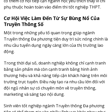
có thêm cơ hội tiếp cận ngành học yêu thích thay vì chỉ
phụ thuộc hoàn toàn vào điểm thi tốt nghiệp THPT.
Cơ Hội Việc Làm Đến Từ Sự Bùng Nổ Của
Truyền Thông Số
Một trong những yếu tố quan trọng giúp ngành
Truyền thông Đa phương tiện duy trì sức nóng chính là
nhu cầu tuyển dụng ngày càng lớn của thị trường lao
động.
Trong thời đại số, doanh nghiệp không chỉ cạnh tranh
bằng sản phẩm mà còn cạnh tranh bằng hình ảnh
thương hiệu và khả năng tiếp cận khách hàng trên môi
trường trực tuyến. Điều này tạo ra nhu cầu lớn đối với
đội ngũ nhân sự có chuyên môn về truyền thông,
marketing và sáng tạo nội dung.
Sinh viên tốt nghiệp ngành Truyền thông Đa phương
tiện có thể tham gia vào nhiều lĩnh vực khác nhau như