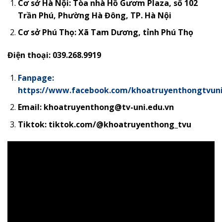
Cơ sở Hà Nội: Tòa nhà Hồ Gươm Plaza, số 102
Trần Phú, Phường Hà Đông, TP. Hà Nội
Cơ sở Phú Thọ:
Xã Tam Dương, tỉnh Phú Thọ
Điện thoại: 039.268.9919
Fanpage:
https://www.facebook.com/khoatruyenthongtvun
Email: khoatruyenthong@tv-uni.edu.vn
Tiktok: tiktok.com/@khoatruyenthong_tvu