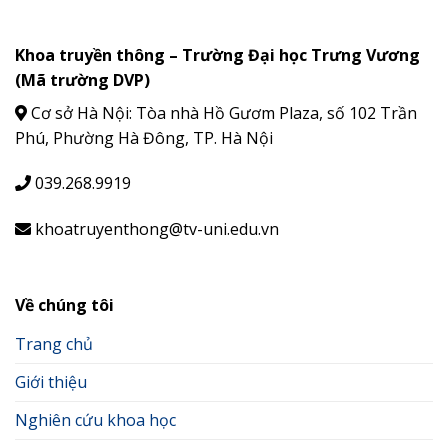
Khoa truyền thông – Trường Đại học Trưng Vương
(Mã trường DVP)
Cơ sở Hà Nội: Tòa nhà Hồ Gươm Plaza, số 102 Trần
Phú, Phường Hà Đông, TP. Hà Nội
039.268.9919
khoatruyenthong@tv-uni.edu.vn
Về chúng tôi
Trang chủ
Giới thiệu
Nghiên cứu khoa học