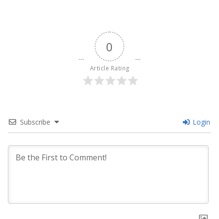
0
Article Rating
Subscribe
Login