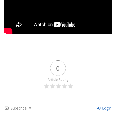
0
Article Rating
Subscribe
Login