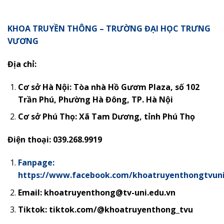
KHOA TRUYỀN THÔNG – TRƯỜNG ĐẠI HỌC TRƯNG
VƯƠNG
Địa chỉ:
Cơ sở Hà Nội: Tòa nhà Hồ Gươm Plaza, số 102
Trần Phú, Phường Hà Đông, TP. Hà Nội
Cơ sở Phú Thọ:
Xã Tam Dương, tỉnh Phú Thọ
Điện thoại: 039.268.9919
Fanpage:
https://www.facebook.com/khoatruyenthongtvun
Email: khoatruyenthong@tv-uni.edu.vn
Tiktok: tiktok.com/@khoatruyenthong_tvu