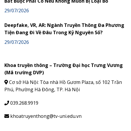
Bắt Buộc Phải Có Nếu Không Muốn Bị Loại Bỏ
29/07/2026
Deepfake, VR, AR: Ngành Truyền Thông Đa Phương
Tiện Đang Đi Về Đâu Trong Kỷ Nguyên Số?
29/07/2026
Khoa truyền thông – Trường Đại học Trưng Vương
(Mã trường DVP)
Cơ sở Hà Nội: Tòa nhà Hồ Gươm Plaza, số 102 Trần
Phú, Phường Hà Đông, TP. Hà Nội
039.268.9919
khoatruyenthong@tv-uni.edu.vn