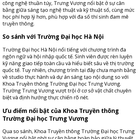
công nghệ thuần túy, Trưng Vương nổi bật ở sự cân
bằng giữa sáng tạo nghệ thuật và kỹ thuật số, cùng mức
học phí hợp lý hơn, phù hợp với đa số thí sinh đam mê
truyền thông.
So sánh với Trường Đại học Hà Nội
Trường Đại học Hà Nội nổi tiếng với chương trình đa
ngôn ngữ và hội nhập quốc tế. Sinh viên được rèn luyện
kỹ năng giao tiếp toàn cầu và hiểu biết sâu về thị trường
quốc tế. Tuy nhiên, chương trình tại đây chưa mạnh bằng
về studio thực hành và dự án sáng tạo nội dung so với
Khoa Truyền thông Trường Đại học Trưng Vương.
Trường Trưng Vương vượt trội ở cơ sở vật chất chuyên
biệt và định hướng thực chiến rõ nét.
Ưu điểm nổi bật của Khoa Truyền thông
Trường Đại học Trưng Vương
Qua so sánh, Khoa Truyền thông Trường Đại học Trưng
Vương nổi bật nhờ sự cân bằng hoàn hảo giữa lý thuyết