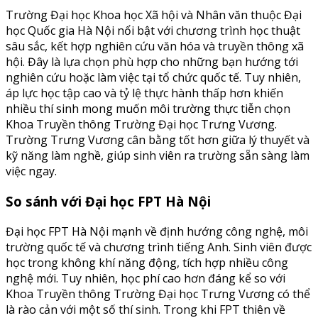
Trường Đại học Khoa học Xã hội và Nhân văn thuộc Đại
học Quốc gia Hà Nội nổi bật với chương trình học thuật
sâu sắc, kết hợp nghiên cứu văn hóa và truyền thông xã
hội. Đây là lựa chọn phù hợp cho những bạn hướng tới
nghiên cứu hoặc làm việc tại tổ chức quốc tế. Tuy nhiên,
áp lực học tập cao và tỷ lệ thực hành thấp hơn khiến
nhiều thí sinh mong muốn môi trường thực tiễn chọn
Khoa Truyền thông Trường Đại học Trưng Vương.
Trường Trưng Vương cân bằng tốt hơn giữa lý thuyết và
kỹ năng làm nghề, giúp sinh viên ra trường sẵn sàng làm
việc ngay.
So sánh với Đại học FPT Hà Nội
Đại học FPT Hà Nội mạnh về định hướng công nghệ, môi
trường quốc tế và chương trình tiếng Anh. Sinh viên được
học trong không khí năng động, tích hợp nhiều công
nghệ mới. Tuy nhiên, học phí cao hơn đáng kể so với
Khoa Truyền thông Trường Đại học Trưng Vương có thể
là rào cản với một số thí sinh. Trong khi FPT thiên về