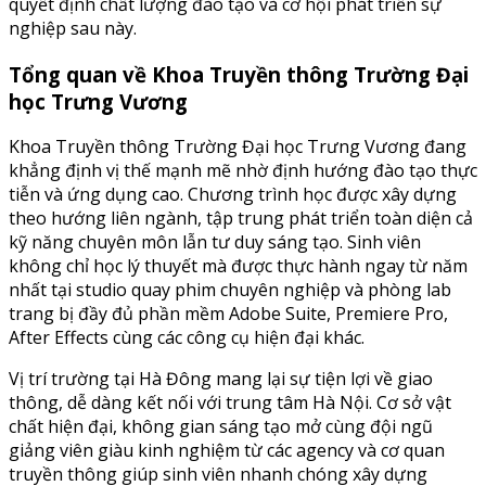
quyết định chất lượng đào tạo và cơ hội phát triển sự
nghiệp sau này.
Tổng quan về Khoa Truyền thông Trường Đại
học Trưng Vương
Khoa Truyền thông Trường Đại học Trưng Vương đang
khẳng định vị thế mạnh mẽ nhờ định hướng đào tạo thực
tiễn và ứng dụng cao. Chương trình học được xây dựng
theo hướng liên ngành, tập trung phát triển toàn diện cả
kỹ năng chuyên môn lẫn tư duy sáng tạo. Sinh viên
không chỉ học lý thuyết mà được thực hành ngay từ năm
nhất tại studio quay phim chuyên nghiệp và phòng lab
trang bị đầy đủ phần mềm Adobe Suite, Premiere Pro,
After Effects cùng các công cụ hiện đại khác.
Vị trí trường tại Hà Đông mang lại sự tiện lợi về giao
thông, dễ dàng kết nối với trung tâm Hà Nội. Cơ sở vật
chất hiện đại, không gian sáng tạo mở cùng đội ngũ
giảng viên giàu kinh nghiệm từ các agency và cơ quan
truyền thông giúp sinh viên nhanh chóng xây dựng