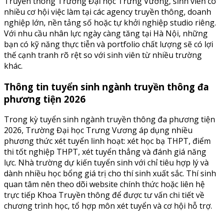
Truyền thông Trường Đại học Trưng Vương, sinh viên có
nhiều cơ hội việc làm tại các agency truyền thông, doanh
nghiệp lớn, nền tảng số hoặc tự khởi nghiệp studio riêng.
Với nhu cầu nhân lực ngày càng tăng tại Hà Nội, những
bạn có kỹ năng thực tiễn và portfolio chất lượng sẽ có lợi
thế cạnh tranh rõ rệt so với sinh viên từ nhiều trường
khác.
Thông tin tuyển sinh ngành truyền thông đa
phương tiện 2026
Trong kỳ tuyển sinh ngành truyền thông đa phương tiện
2026, Trường Đại học Trưng Vương áp dụng nhiều
phương thức xét tuyển linh hoạt: xét học bạ THPT, điểm
thi tốt nghiệp THPT, xét tuyển thẳng và đánh giá năng
lực. Nhà trường dự kiến tuyển sinh với chỉ tiêu hợp lý và
dành nhiều học bổng giá trị cho thí sinh xuất sắc. Thí sinh
quan tâm nên theo dõi website chính thức hoặc liên hệ
trực tiếp Khoa Truyền thông để được tư vấn chi tiết về
chương trình học, tổ hợp môn xét tuyển và cơ hội hỗ trợ.