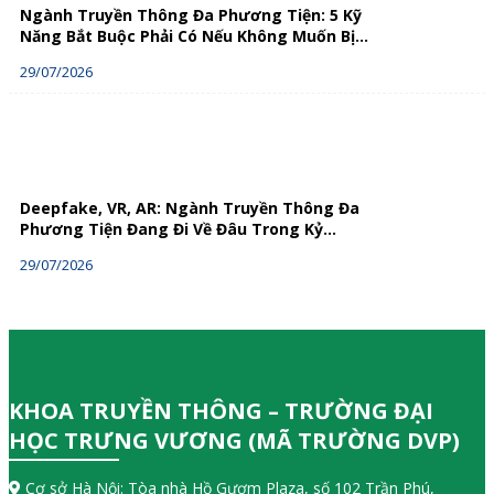
Ngành Truyền Thông Đa Phương Tiện: 5 Kỹ
Năng Bắt Buộc Phải Có Nếu Không Muốn Bị
Loại Bỏ
29/07/2026
Deepfake, VR, AR: Ngành Truyền Thông Đa
Phương Tiện Đang Đi Về Đâu Trong Kỷ
Nguyên Số?
29/07/2026
KHOA TRUYỀN THÔNG – TRƯỜNG ĐẠI
HỌC TRƯNG VƯƠNG (MÃ TRƯỜNG DVP)
Cơ sở Hà Nội: Tòa nhà Hồ Gươm Plaza, số 102 Trần Phú,