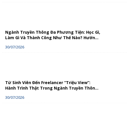
Ngành Truyền Thông Đa Phương Tiện: Học Gì,
Làm Gì Và Thành Công Như Thế Nào? Hướng
Dẫn Chi Tiết
30/07/2026
Từ Sinh Viên Đến Freelancer “Triệu View”:
Hành Trình Thật Trong Ngành Truyền Thông
Đa Phương Tiện
30/07/2026