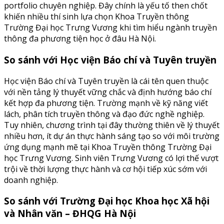
portfolio chuyên nghiệp. Đây chính là yếu tố then chốt
khiến nhiều thí sinh lựa chọn Khoa Truyền thông
Trường Đại học Trưng Vương khi tìm hiểu ngành truyền
thông đa phương tiện học ở đâu Hà Nội.
So sánh với Học viện Báo chí và Tuyên truyền
Học viện Báo chí và Tuyên truyền là cái tên quen thuộc
với nền tảng lý thuyết vững chắc và định hướng báo chí
kết hợp đa phương tiện. Trường mạnh về kỹ năng viết
lách, phân tích truyền thông và đạo đức nghề nghiệp.
Tuy nhiên, chương trình tại đây thường thiên về lý thuyết
nhiều hơn, ít dự án thực hành sáng tạo so với môi trường
ứng dụng mạnh mẽ tại Khoa Truyền thông Trường Đại
học Trưng Vương. Sinh viên Trưng Vương có lợi thế vượt
trội về thời lượng thực hành và cơ hội tiếp xúc sớm với
doanh nghiệp.
So sánh với Trường Đại học Khoa học Xã hội
và Nhân văn – ĐHQG Hà Nội