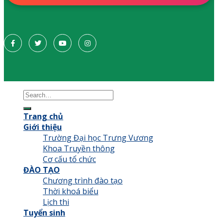
Trang chủ
Giới thiệu
Trường Đại học Trưng Vương
Khoa Truyền thông
Cơ cấu tổ chức
ĐÀO TẠO
Chương trình đào tạo
Thời khoá biểu
Lịch thi
Tuyển sinh