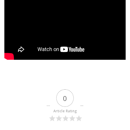
0
Article Rating