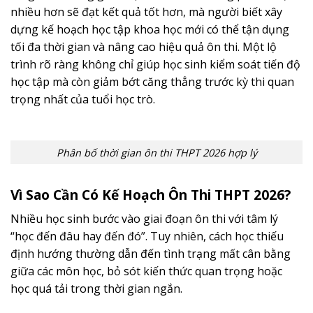
nhiều hơn sẽ đạt kết quả tốt hơn, mà người biết xây
dựng kế hoạch học tập khoa học mới có thể tận dụng
tối đa thời gian và nâng cao hiệu quả ôn thi. Một lộ
trình rõ ràng không chỉ giúp học sinh kiểm soát tiến độ
học tập mà còn giảm bớt căng thẳng trước kỳ thi quan
trọng nhất của tuổi học trò.
Phân bố thời gian ôn thi THPT 2026 hợp lý
Vì Sao Cần Có Kế Hoạch Ôn Thi THPT 2026?
Nhiều học sinh bước vào giai đoạn ôn thi với tâm lý
“học đến đâu hay đến đó”. Tuy nhiên, cách học thiếu
định hướng thường dẫn đến tình trạng mất cân bằng
giữa các môn học, bỏ sót kiến thức quan trọng hoặc
học quá tải trong thời gian ngắn.