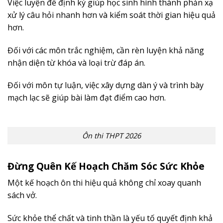
Việc luyện đề định kỳ giúp học sinh hình thành phản xạ
xử lý câu hỏi nhanh hơn và kiểm soát thời gian hiệu quả
hơn.
Đối với các môn trắc nghiệm, cần rèn luyện khả năng
nhận diện từ khóa và loại trừ đáp án.
Đối với môn tự luận, việc xây dựng dàn ý và trình bày
mạch lạc sẽ giúp bài làm đạt điểm cao hơn.
Ôn thi THPT 2026
Đừng Quên Kế Hoạch Chăm Sóc Sức Khỏe
Một kế hoạch ôn thi hiệu quả không chỉ xoay quanh
sách vở.
Sức khỏe thể chất và tinh thần là yếu tố quyết định khả