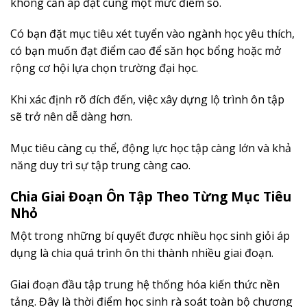
không cần áp đặt cùng một mức điểm số.
Có bạn đặt mục tiêu xét tuyển vào ngành học yêu thích,
có bạn muốn đạt điểm cao để săn học bổng hoặc mở
rộng cơ hội lựa chọn trường đại học.
Khi xác định rõ đích đến, việc xây dựng lộ trình ôn tập
sẽ trở nên dễ dàng hơn.
Mục tiêu càng cụ thể, động lực học tập càng lớn và khả
năng duy trì sự tập trung càng cao.
Chia Giai Đoạn Ôn Tập Theo Từng Mục Tiêu
Nhỏ
Một trong những bí quyết được nhiều học sinh giỏi áp
dụng là chia quá trình ôn thi thành nhiều giai đoạn.
Giai đoạn đầu tập trung hệ thống hóa kiến thức nền
tảng. Đây là thời điểm học sinh rà soát toàn bộ chương