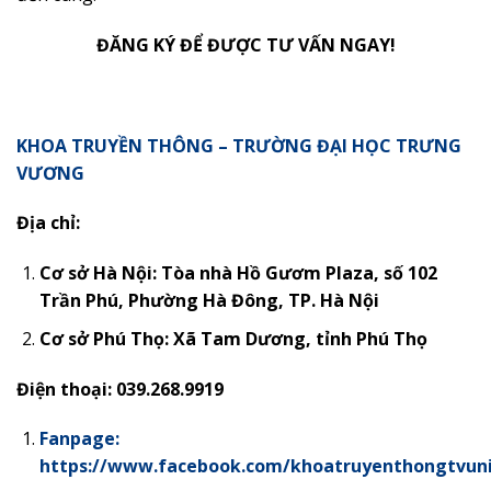
ĐĂNG KÝ ĐỂ ĐƯỢC TƯ VẤN NGAY!
KHOA TRUYỀN THÔNG – TRƯỜNG ĐẠI HỌC TRƯNG
VƯƠNG
Địa chỉ:
Cơ sở Hà Nội: Tòa nhà Hồ Gươm Plaza, số 102
Trần Phú, Phường Hà Đông, TP. Hà Nội
Cơ sở Phú Thọ:
Xã Tam Dương, tỉnh Phú Thọ
Điện thoại: 039.268.9919
Fanpage:
https://www.facebook.com/khoatruyenthongtvun