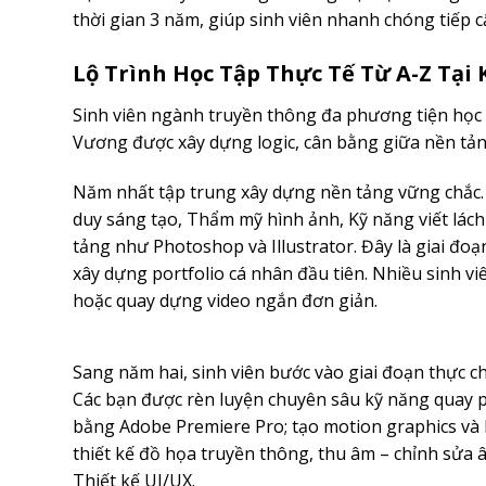
thời gian 3 năm, giúp sinh viên nhanh chóng tiếp 
Lộ Trình Học Tập Thực Tế Từ A-Z Tạ
Sinh viên ngành truyền thông đa phương tiện học
Vương được xây dựng logic, cân bằng giữa nền tảng
Năm nhất tập trung xây dựng nền tảng vững chắc.
duy sáng tạo, Thẩm mỹ hình ảnh, Kỹ năng viết lá
tảng như Photoshop và Illustrator. Đây là giai đ
xây dựng portfolio cá nhân đầu tiên. Nhiều sinh viê
hoặc quay dựng video ngắn đơn giản.
Sang năm hai, sinh viên bước vào giai đoạn thực c
Các bạn được rèn luyện chuyên sâu kỹ năng quay p
bằng Adobe Premiere Pro; tạo motion graphics và 
thiết kế đồ họa truyền thông, thu âm – chỉnh sửa 
Thiết kế UI/UX.