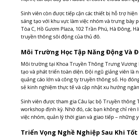
Sinh viên còn được tiếp cận các thiết bị hỗ trợ hi
sáng tạo với khu vực làm việc nhóm và trưng bày po
Tòa C, Hồ Gươm Plaza, 102 Trần Phú, Hà Đông, Hà N
truyền thông sôi động của thủ đô.
Môi Trường Học Tập Năng Động Và Đ
Môi trường tại Khoa Truyền Thông Trưng Vương kh
tạo và phát triển toàn diện. Đội ngũ giảng viên là
quảng cáo lớn và công ty truyền thông số. Họ đóng
sẻ kinh nghiệm thực tế và cập nhật xu hướng ngàn
Sinh viên được tham gia Câu lạc bộ Truyền thông T
workshop định kỳ. Nhờ đó, các bạn không chỉ rèn
việc nhóm, quản lý thời gian và giao tiếp – những
Triển Vọng Nghề Nghiệp Sau Khi Tốt