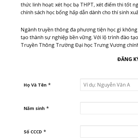
thức linh hoạt: xét học bạ THPT, xét điểm thi tốt
chính sách học bổng hấp dẫn dành cho thí sinh xuất
Ngành truyền thông đa phương tiện học gì không c
tạo thành sự nghiệp bền vững. Với lộ trình đào tạ
Truyền Thông Trường Đại học Trưng Vương chính l
ĐĂNG K
*
Họ Và Tên
*
Năm sinh
*
Số CCCD