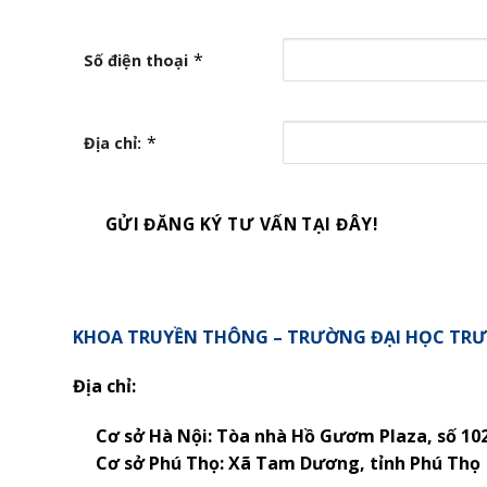
*
Số điện thoại
*
Địa chỉ:
GỬI ĐĂNG KÝ TƯ VẤN TẠI ĐÂY!
KHOA TRUYỀN THÔNG – TRƯỜNG ĐẠI HỌC TR
Địa chỉ:
Cơ sở Hà Nội: Tòa nhà Hồ Gươm Plaza, số 10
Cơ sở Phú Thọ:
Xã Tam Dương, tỉnh Phú Thọ