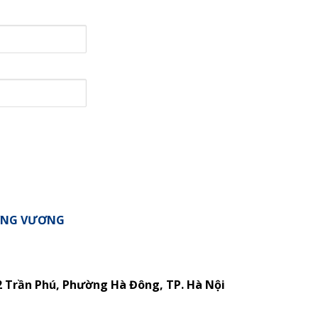
ƯNG VƯƠNG
2 Trần Phú, Phường Hà Đông, TP. Hà Nội