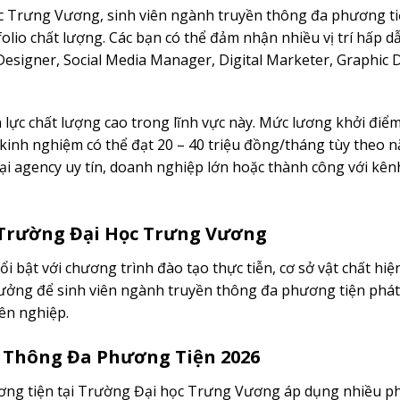
Trưng Vương, sinh viên ngành truyền thông đa phương tiệ
olio chất lượng. Các bạn có thể đảm nhận nhiều vị trí hấp 
esigner, Social Media Manager, Digital Marketer, Graphic 
 lực chất lượng cao trong lĩnh vực này. Mức lương khởi đi
kinh nghiệm có thể đạt 20 – 40 triệu đồng/tháng tùy theo n
 tại agency uy tín, doanh nghiệp lớn hoặc thành công với kê
Trường Đại Học Trưng Vương
ật với chương trình đào tạo thực tiễn, cơ sở vật chất hiện 
ý tưởng để sinh viên ngành truyền thông đa phương tiện phát
ên nghiệp.
 Thông Đa Phương Tiện 2026
ơng tiện tại Trường Đại học Trưng Vương áp dụng nhiều 