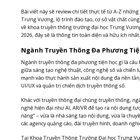
Bài viết này sẽ review chi tiết thực tế từ A-Z nh
Trưng Vương, lộ trình đào tạo, cơ sở vật chất cùn
về khoa truyền thông trường đại học Trưng Vươn
2026, đây sẽ là thông tin toàn diện và hữu ích nhất.
Ngành Truyền Thông Đa Phương Tiệ
Ngành truyền thông đa phương tiện học gì là câu 
giữa sáng tạo nghệ thuật, công nghệ số và chiến l
mạnh vào thực hành sản xuất nội dung đa nền tảng
UI/UX và quản trị chiến dịch truyền thông số.
Khác với truyền thông đại chúng truyền thống, 
nghệ hiện đại như AI, AR/VR để tạo ra nội dung tư
năng” – vừa là nhà sáng tạo nội dung, vừa là chu
các agency quảng cáo, đài truyền hình, doanh nghi
Tại Khoa Truyền Thông Trường Đại học Trưng Vươn