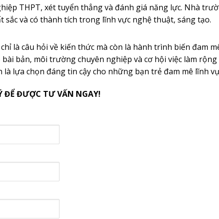
 nghiệp THPT, xét tuyển thẳng và đánh giá năng lực. Nhà trư
 sắc và có thành tích trong lĩnh vực nghệ thuật, sáng tạo.
hỉ là câu hỏi về kiến thức mà còn là hành trình biến đam m
o bài bản, môi trường chuyên nghiệp và cơ hội việc làm rộn
à lựa chọn đáng tin cậy cho những bạn trẻ đam mê lĩnh vự
Ý ĐỂ ĐƯỢC TƯ VẤN NGAY!