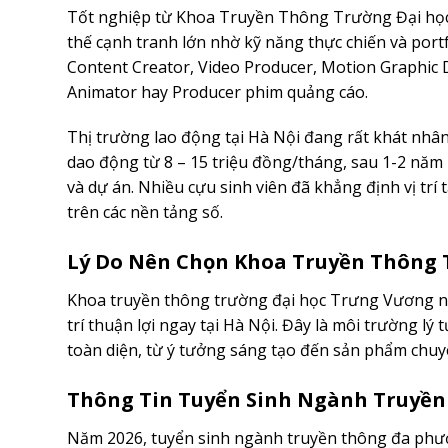
Tốt nghiệp từ Khoa Truyền Thông Trường Đại học 
thế cạnh tranh lớn nhờ kỹ năng thực chiến và portf
Content Creator, Video Producer, Motion Graphic D
Animator hay Producer phim quảng cáo.
Thị trường lao động tại Hà Nội đang rất khát nhân
dao động từ 8 – 15 triệu đồng/tháng, sau 1-2 năm 
và dự án. Nhiều cựu sinh viên đã khẳng định vị trí
trên các nền tảng số.
Lý Do Nên Chọn Khoa Truyền Thông 
Khoa truyền thông trường đại học Trưng Vương nổi b
trí thuận lợi ngay tại Hà Nội. Đây là môi trường l
toàn diện, từ ý tưởng sáng tạo đến sản phẩm chuy
Thông Tin Tuyển Sinh Ngành Truyền
Năm 2026, tuyển sinh ngành truyền thông đa phư