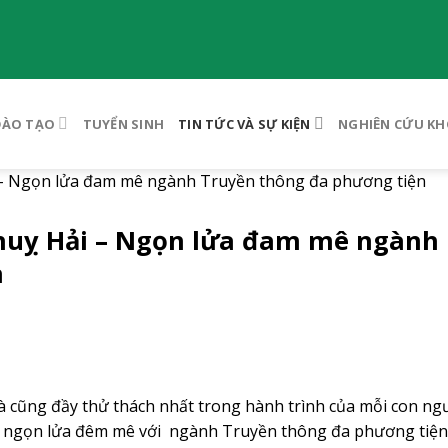
ĐÀO TẠO
TUYỂN SINH
TIN TỨC VÀ SỰ KIỆN
NGHIÊN CỨU KH
 – Ngọn lửa đam mê ngành Truyền thông đa phương tiện
Thuỵ Hải – Ngọn lửa đam mê ngành
n
và cũng đầy thử thách nhất trong hành trình của mỗi con ngư
c ngọn lửa đêm mê với ngành Truyền thông đa phương tiện