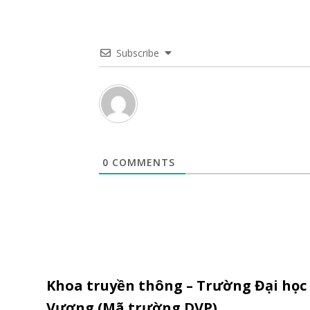
Subscribe
0
COMMENTS
Khoa truyền thông – Trường Đại học
Vương (Mã trường DVP)