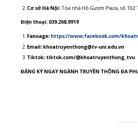
Cơ sở Hà Nội:
Tòa nhà Hồ Gươm Plaza, số 102 
Điện thoại: 039.268.9919
Fanoage:
https://www.facebook.com/khoat
Email: khoatruyenthong@tv-uni.edu.vn
Tiktok: tiktok.com/@khoatruyenthong_tvu
ĐĂNG KÝ NGAY NGÀNH TRUYỀN THÔNG ĐA PHƯ