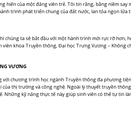
ống hiến của một đảng viên trẻ. Tôi tin rằng, bằng niềm say 
ành trình phát triển chung của đất nước, lan tỏa ngọn lửa t
ì chúng ta sẽ bắt đầu với một hành trình mới rực rỡ hơn, 
inh viên khoa Truyền thông, Đại học Trưng Vương – Không ch
ƯNG VƯƠNG
 với chương trình học ngành Truyền thông đa phương tiệ
ổi của thị trường và công nghệ. Ngoài lý thuyết truyền thông
ế. Những kỹ năng thực tế này giúp sinh viên có thể tự tin là