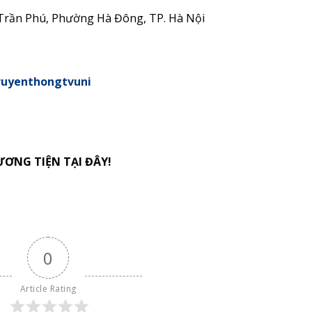
Trần Phú, Phường Hà Đông, TP. Hà Nội
ruyenthongtvuni
ƠNG TIỆN TẠI ĐÂY!
0
Article Rating