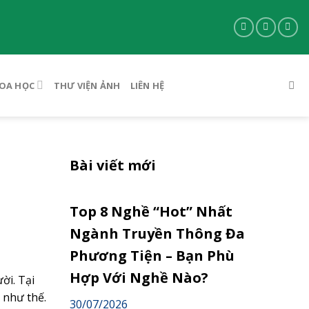
OA HỌC
THƯ VIỆN ẢNH
LIÊN HỆ
Bài viết mới
Top 8 Nghề “Hot” Nhất
Ngành Truyền Thông Đa
Phương Tiện – Bạn Phù
Hợp Với Nghề Nào?
ời. Tại
 như thế.
30/07/2026