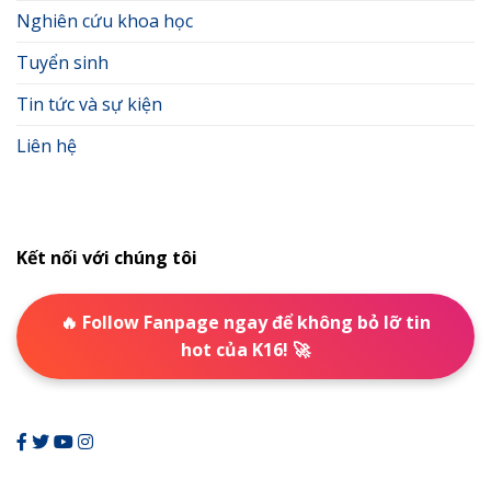
Nghiên cứu khoa học
Tuyển sinh
Tin tức và sự kiện
Liên hệ
Kết nối với chúng tôi
🔥 Follow Fanpage ngay để không bỏ lỡ tin
hot của K16! 🚀