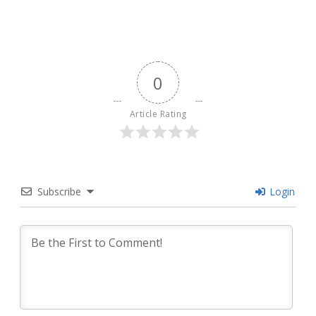
0
Article Rating
Subscribe
Login