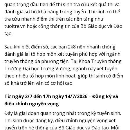
quan trọng đầu tiên để thí sinh tra cứu kết quả thi và
đánh giá sơ bộ khả năng trúng tuyển. Thí sinh có thể
tra cứu nhanh điểm thi trên các nền tảng như
tuoitre.vn hoặc cổng thông tin của Bộ Giáo dục và Đào
tạo.
Sau khi biết điểm số, các bạn 2k8 nên nhanh chóng
đánh giá lại tổ hợp môn xét tuyển phù hợp với ngành
truyền thông đa phương tiện. Tại Khoa Truyền thông
Trường Đại học Trưng Vương, ngành này xét tuyển
theo nhiều tổ hợp môn linh hoạt, giúp thí sinh có điểm
số khá trở lên vẫn có cơ hội cao.
Từ ngày 2/7 đến 17h ngày 14/7/2026 – Đăng ký và
điều chỉnh nguyện vọng
Đây là giai đoạn quan trọng nhất trong kỳ tuyển sinh.
Thí sinh được đăng ký, điều chỉnh nguyện vọng xét
tuyển trên hệ thống của Bộ Giáo dục và Đào tạo. Mỗi