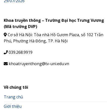
29/07/2026
Khoa truyền thông – Trường Đại học Trưng Vương
(Mã trường DVP)
Cơ sở Hà Nội: Tòa nhà Hồ Gươm Plaza, số 102 Trần
Phú, Phường Hà Đông, TP. Hà Nội
039.268.9919
khoatruyenthong@tv-uni.edu.vn
Về chúng tôi
Trang chủ
Giới thiệu