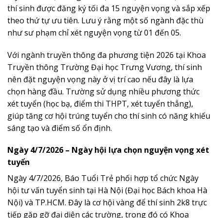
thí sinh được đăng ký tối đa 15 nguyện vọng và sắp xếp
theo thứ tự ưu tiên. Lưu ý rằng một số ngành đặc thù
như sư phạm chỉ xét nguyện vọng từ 01 đến 05.
Với ngành truyền thông đa phương tiện 2026 tại Khoa
Truyền thông Trường Đại học Trưng Vương, thí sinh
nên đặt nguyện vọng này ở vị trí cao nếu đây là lựa
chọn hàng đầu. Trường sử dụng nhiều phương thức
xét tuyển (học bạ, điểm thi THPT, xét tuyển thẳng),
giúp tăng cơ hội trúng tuyển cho thí sinh có năng khiếu
sáng tạo và điểm số ổn định.
Ngày 4/7/2026 – Ngày hội lựa chọn nguyện vọng xét
tuyển
Ngày 4/7/2026, Báo Tuổi Trẻ phối hợp tổ chức Ngày
hội tư vấn tuyển sinh tại Hà Nội (Đại học Bách khoa Hà
Nội) và TP.HCM. Đây là cơ hội vàng để thí sinh 2k8 trực
tiếp gặp gỡ đại diện các trường, trong đó có Khoa