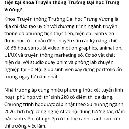
tiện tại Khoa Truyền thông Trường Đại học Trưng
Vương?
Khoa Truyền thông Trường Đại học Trưng Vương là
địa chỉ đào tạo uy tín với chương trình ngành truyền
thông đa phương tiện thực tiễn, hiện đại. Sinh viên
được học từ cơ bản đến chuyên sâu các kỹ năng: thiết
kế đồ họa, sản xuất video, motion graphics, animation,
UI/UX và truyền thông marketing số. Cơ sở vật chất
hiện đại với studio quay phim và phòng lab chuyên
nghiệp tại Hà Nội giúp sinh viên xây dựng portfolio ấn
tượng ngay từ năm nhất.
Nhà trường áp dụng nhiều phương thức xét tuyển linh
hoạt, phù hợp với thí sinh 2k8 có điểm thi đa dạng.
Chương trình học được cập nhật theo xu hướng ngành
2026, tích hợp công nghệ AI và nội dung tương tác, đảm
bảo sinh viên tốt nghiệp có lợi thế cạnh tranh cao trên
thị trường việc làm.