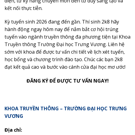
diện, từ kỹ năng chuyên môn đến tư duy sáng tạo và
kết nối thực tiễn.
Kỳ tuyển sinh 2026 đang đến gần. Thí sinh 2k8 hãy
hành động ngay hôm nay để nắm bắt cơ hội trúng
tuyển vào ngành truyền thông đa phương tiện tại Khoa
Truyền thông Trường Đại học Trưng Vương. Liên hệ
sớm với khoa để được tư vấn chi tiết về lịch xét tuyển,
học bổng và chương trình đào tạo. Chúc các bạn 2k8
đạt kết quả cao và bước vào cánh cửa đại học mơ ước!
ĐĂNG KÝ ĐỂ ĐƯỢC TƯ VẤN NGAY!
KHOA TRUYỀN THÔNG – TRƯỜNG ĐẠI HỌC TRƯNG
VƯƠNG
Địa chỉ: