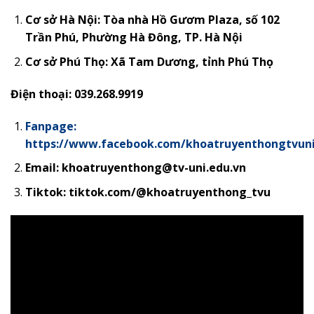
Cơ sở Hà Nội: Tòa nhà Hồ Gươm Plaza, số 102
Trần Phú, Phường Hà Đông, TP. Hà Nội
Cơ sở Phú Thọ:
Xã Tam Dương, tỉnh Phú Thọ
Điện thoại: 039.268.9919
Fanpage:
https://www.facebook.com/khoatruyenthongtvun
Email: khoatruyenthong@tv-uni.edu.vn
Tiktok: tiktok.com/@khoatruyenthong_tvu