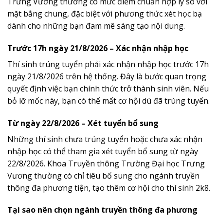
Trưng Vương thường có mức điểm chuẩn hợp lý so với
mặt bằng chung, đặc biệt với phương thức xét học bạ
dành cho những bạn đam mê sáng tạo nội dung.
Trước 17h ngày 21/8/2026 – Xác nhận nhập học
Thí sinh trúng tuyển phải xác nhận nhập học trước 17h
ngày 21/8/2026 trên hệ thống. Đây là bước quan trọng
quyết định việc bạn chính thức trở thành sinh viên. Nếu
bỏ lỡ mốc này, bạn có thể mất cơ hội dù đã trúng tuyển.
Từ ngày 22/8/2026 – Xét tuyển bổ sung
Những thí sinh chưa trúng tuyển hoặc chưa xác nhận
nhập học có thể tham gia xét tuyển bổ sung từ ngày
22/8/2026. Khoa Truyền thông Trường Đại học Trưng
Vương thường có chỉ tiêu bổ sung cho ngành truyền
thông đa phương tiện, tạo thêm cơ hội cho thí sinh 2k8.
Tại sao nên chọn ngành truyền thông đa phương