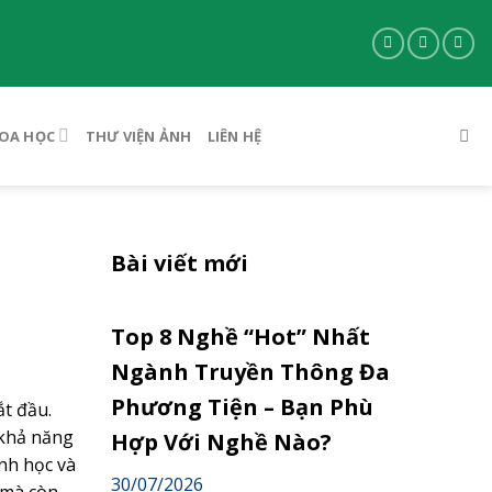
OA HỌC
THƯ VIỆN ẢNH
LIÊN HỆ
Bài viết mới
Top 8 Nghề “Hot” Nhất
Ngành Truyền Thông Đa
Phương Tiện – Bạn Phù
ắt đầu.
 khả năng
Hợp Với Nghề Nào?
nh học và
30/07/2026