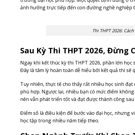
trường đại học phù hợp. Một quyết định đúng ở thờ
ảnh hưởng trực tiếp đến con đường nghề nghiệp t
Thi THPT 2026: Các
Sau Kỳ Thi THPT 2026, Đừng 
Ngay khi kết thúc kỳ thi THPT 2026, phần lớn học s
Đây là tâm lý hoàn toàn dễ hiểu bởi kết quả thi sẽ q
Tuy nhiên, thực tế cho thấy rất nhiều học sinh đạ
phù hợp. Ngược lại, nhiều bạn có mức điểm khôn
nên vẫn phát triển tốt và đạt được thành công sau 
Điểm số là điều kiện để bước vào đại học, nhưng v
học tập trong nhiều năm tiếp theo.