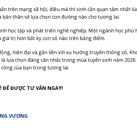
ẩn trên mạng xã hội, điều mà thí sinh cần quan tâm nhất lú
à bản thân sẽ lựa chọn con đường nào cho tương lai.
rình học tập và phát triển nghề nghiệp. Một ngành học phù
 giá trị hơn bất kỳ con số nào trên bảng điểm.
ng, hiện đại và gắn liền với xu hướng truyền thông số, Kh
là lựa chọn đáng cân nhắc trong mùa tuyển sinh năm 2026.
 công của bạn trong tương lai.
Ý ĐỂ ĐƯỢC TƯ VẤN NGAY!
ƯNG VƯƠNG