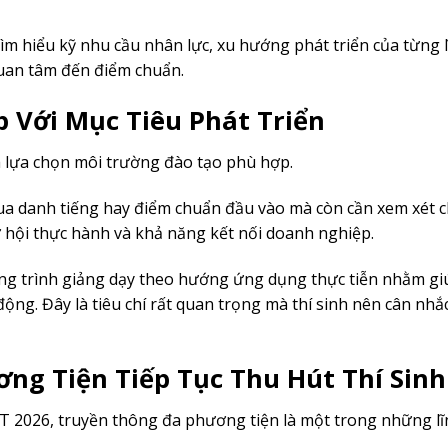
tìm hiểu kỹ nhu cầu nhân lực, xu hướng phát triển của từng 
 quan tâm đến điểm chuẩn.
 Với Mục Tiêu Phát Triển
à lựa chọn môi trường đào tạo phù hợp.
qua danh tiếng hay điểm chuẩn đầu vào mà còn cần xem xét
 cơ hội thực hành và khả năng kết nối doanh nghiệp.
ng trình giảng dạy theo hướng ứng dụng thực tiễn nhằm gi
động. Đây là tiêu chí rất quan trọng mà thí sinh nên cân nhắc
g Tiện Tiếp Tục Thu Hút Thí Sinh
T 2026, truyền thông đa phương tiện là một trong những lĩ