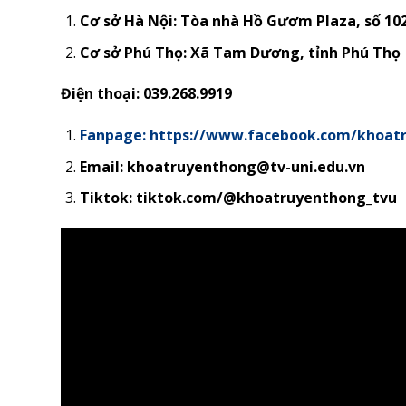
Cơ sở Hà Nội: Tòa nhà Hồ Gươm Plaza, số 10
Cơ sở Phú Thọ:
Xã Tam Dương, tỉnh Phú Thọ
Điện thoại: 039.268.9919
Fanpage: https://www.facebook.com/khoat
Email: khoatruyenthong@tv-uni.edu.vn
Tiktok: tiktok.com/@khoatruyenthong_tvu