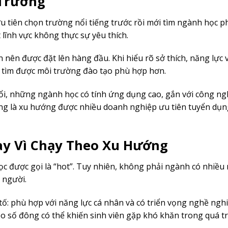
 Trường
ưu tiên chọn trường nổi tiếng trước rồi mới tìm ngành học p
 lĩnh vực không thực sự yêu thích.
nên được đặt lên hàng đầu. Khi hiểu rõ sở thích, năng lực 
g tìm được môi trường đào tạo phù hợp hơn.
đổi, những ngành học có tính ứng dụng cao, gắn với công ng
ng là xu hướng được nhiều doanh nghiệp ưu tiên tuyển dụn
ay Vì Chạy Theo Xu Hướng
 được gọi là “hot”. Tuy nhiên, không phải ngành có nhiều
 người.
ố: phù hợp với năng lực cá nhân và có triển vọng nghề ngh
eo số đông có thể khiến sinh viên gặp khó khăn trong quá t