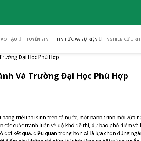
ĐÀO TẠO
TUYỂN SINH
TIN TỨC VÀ SỰ KIỆN
NGHIÊN CỨU KH
 Trường Đại Học Phù Hợp
ành Và Trường Đại Học Phù Hợp
 hàng triệu thí sinh trên cả nước, một hành trình mới vừa b
n các cuộc tranh luận về độ khó đề thi, dự báo phổ điểm và
ờ đợi kết quả, điều quan trọng hơn cả là lựa chọn đúng ngà