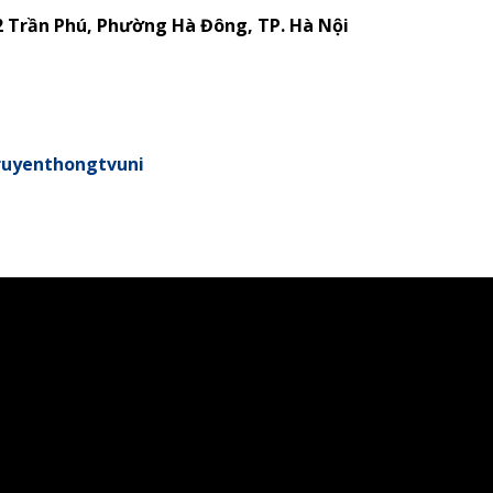
2 Trần Phú, Phường Hà Đông, TP. Hà Nội
ruyenthongtvuni