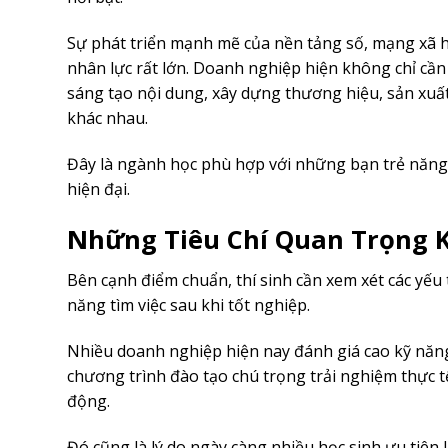
Sự phát triển mạnh mẽ của nền tảng số, mạng xã h
nhân lực rất lớn. Doanh nghiệp hiện không chỉ cầ
sáng tạo nội dung, xây dựng thương hiệu, sản xuất
khác nhau.
Đây là ngành học phù hợp với những bạn trẻ năng
hiện đại.
Những Tiêu Chí Quan Trọng 
Bên cạnh điểm chuẩn, thí sinh cần xem xét các yếu t
năng tìm việc sau khi tốt nghiệp.
Nhiều doanh nghiệp hiện nay đánh giá cao kỹ năng 
chương trình đào tạo chú trọng trải nghiệm thực tế 
động.
Đó cũng là lý do ngày càng nhiều học sinh ưu tiên