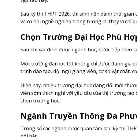
Sau kỳ thi THPT 2026, thí sinh nên dành thời gian 
và cơ hội nghề nghiệp trong tương lai thay vì chỉ
Chọn Trường Đại Học Phù Hợp
Sau khi xác định được ngành học, bước tiếp theo l
Một trường đại học tốt không chỉ được đánh giá 
trình đào tạo, đội ngũ giảng viên, cơ sở vật chất,
Hiện nay, nhiều trường đại học đang đổi mới chươ
viên sớm thích nghi với yêu cầu của thị trường lao 
chọn trường học.
Ngành Truyền Thông Đa Phươn
Trong số các ngành được quan tâm sau kỳ thi THP
nổi bật.