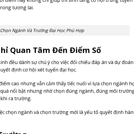
i điểm này không chỉ giúp thí sinh tăng cơ hội trúng tuyển
rong tương lai.
h Chọn Ngành Và Trường Đại Học Phù Hợp
Chỉ Quan Tâm Đến Điểm Số
inh đều dành sự chú ý cho việc đối chiếu đáp án và dự đoán 
uyết định cơ hội xét tuyển đại học.
t điểm cao nhưng vẫn cảm thấy tiếc nuối vì lựa chọn ngành h
g quá nổi bật nhưng nhờ chọn đúng ngành, đúng môi trường
khi ra trường.
iệc chọn ngành và chọn trường mới là yếu tố quyết định hàn