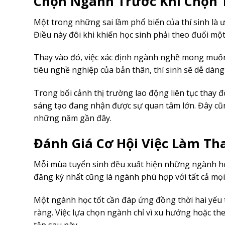
Chọn Ngành Trước Khi Chọn
Một trong những sai lầm phổ biến của thí sinh là 
Điều này đôi khi khiến học sinh phải theo đuổi một
Thay vào đó, việc xác định ngành nghề mong muốn 
tiêu nghề nghiệp của bản thân, thí sinh sẽ dễ dàn
Trong bối cảnh thị trường lao động liên tục thay 
sáng tạo đang nhận được sự quan tâm lớn. Đây cũ
những năm gần đây.
Đánh Giá Cơ Hội Việc Làm Th
Mỗi mùa tuyển sinh đều xuất hiện những ngành học
đăng ký nhất cũng là ngành phù hợp với tất cả mọi
Một ngành học tốt cần đáp ứng đồng thời hai yếu t
ràng. Việc lựa chọn ngành chỉ vì xu hướng hoặc th
tập sau này.