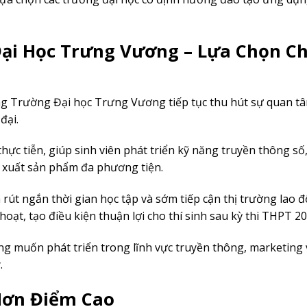
ại Học Trưng Vương – Lựa Chọn C
g Trường Đại học Trưng Vương tiếp tục thu hút sự quan t
đại.
c tiễn, giúp sinh viên phát triển kỹ năng truyền thông số
 xuất sản phẩm đa phương tiện.
n rút ngắn thời gian học tập và sớm tiếp cận thị trường lao 
ạt, tạo điều kiện thuận lợi cho thí sinh sau kỳ thi THPT 20
g muốn phát triển trong lĩnh vực truyền thông, marketing
.
Hơn Điểm Cao