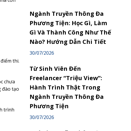
 mà còn
Ngành Truyền Thông Đa
Phương Tiện: Học Gì, Làm
Gì Và Thành Công Như Thế
Nào? Hướng Dẫn Chi Tiết
30/07/2026
điểm thi.
Từ Sinh Viên Đến
Freelancer “Triệu View”:
ọc chưa
Hành Trình Thật Trong
 đào tạo
Ngành Truyền Thông Đa
Phương Tiện
h trình
30/07/2026