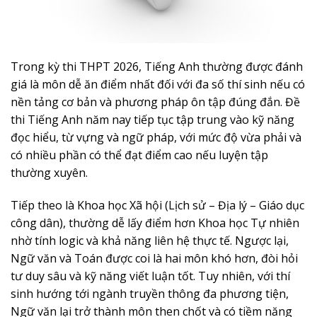
Trong kỳ thi THPT 2026, Tiếng Anh thường được đánh
giá là môn dễ ăn điểm nhất đối với đa số thí sinh nếu có
nền tảng cơ bản và phương pháp ôn tập đúng đắn. Đề
thi Tiếng Anh năm nay tiếp tục tập trung vào kỹ năng
đọc hiểu, từ vựng và ngữ pháp, với mức độ vừa phải và
có nhiều phần có thể đạt điểm cao nếu luyện tập
thường xuyên.
Tiếp theo là Khoa học Xã hội (Lịch sử – Địa lý – Giáo dục
công dân), thường dễ lấy điểm hơn Khoa học Tự nhiên
nhờ tính logic và khả năng liên hệ thực tế. Ngược lại,
Ngữ văn và Toán được coi là hai môn khó hơn, đòi hỏi
tư duy sâu và kỹ năng viết luận tốt. Tuy nhiên, với thí
sinh hướng tới ngành truyền thông đa phương tiện,
Ngữ văn lại trở thành môn then chốt và có tiềm năng