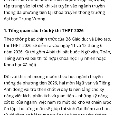
tập trung vào lợi thế khi xét tuyển vào ngành truyền
thông đa phương tiện tại khoa truyền thông trường
đại học Trưng Vương.
1. Tổng quan cấu trúc kỳ thi THPT 2026
Theo thông báo chính thức của Bộ Giáo dục và Đào tạo,
thi THPT 2026 sẽ diễn ra vào ngày 11 và 12 tháng 6
năm 2026. Kỳ thi gồm 4 bài thi bắt buộc: Ngữ văn, Toán,
Tiếng Anh và bài thi tổ hợp (Khoa học Tự nhiên hoặc
Khoa học Xã hội).
Đối với thí sinh mong muốn theo học ngành truyền
thông đa phương tiện 2026, hai môn Ngữ văn và Tiếng
Anh đóng vai trò then chốt vì đây là nền tảng cho kỹ
năng viết lách, phân tích và giao tiếp – những kỹ năng
cốt lõi của ngành. Việc nắm rõ mức độ khó và chiến lược
ôn tập cho từng môn sẽ giúp thí sinh đạt điểm cao hơn,
từ đó tăng cơ hội trúng tuyển vào khoa truyền thông