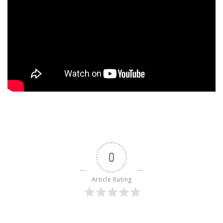
0
Article Rating