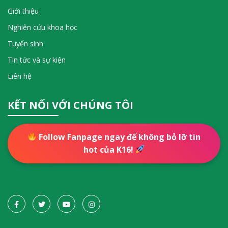
Giới thiệu
Nghiên cứu khoa học
Tuyển sinh
Tin tức và sự kiện
Liên hệ
KẾT NỐI VỚI CHÚNG TÔI
Follow Fanpage ngay để không bỏ lỡ tin
hot của K16!