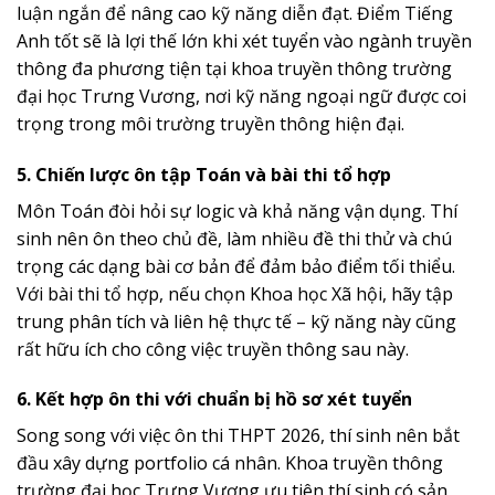
luận ngắn để nâng cao kỹ năng diễn đạt. Điểm Tiếng
Anh tốt sẽ là lợi thế lớn khi xét tuyển vào ngành truyền
thông đa phương tiện tại khoa truyền thông trường
đại học Trưng Vương, nơi kỹ năng ngoại ngữ được coi
trọng trong môi trường truyền thông hiện đại.
5. Chiến lược ôn tập Toán và bài thi tổ hợp
Môn Toán đòi hỏi sự logic và khả năng vận dụng. Thí
sinh nên ôn theo chủ đề, làm nhiều đề thi thử và chú
trọng các dạng bài cơ bản để đảm bảo điểm tối thiểu.
Với bài thi tổ hợp, nếu chọn Khoa học Xã hội, hãy tập
trung phân tích và liên hệ thực tế – kỹ năng này cũng
rất hữu ích cho công việc truyền thông sau này.
6. Kết hợp ôn thi với chuẩn bị hồ sơ xét tuyển
Song song với việc ôn thi THPT 2026, thí sinh nên bắt
đầu xây dựng portfolio cá nhân. Khoa truyền thông
trường đại học Trưng Vương ưu tiên thí sinh có sản