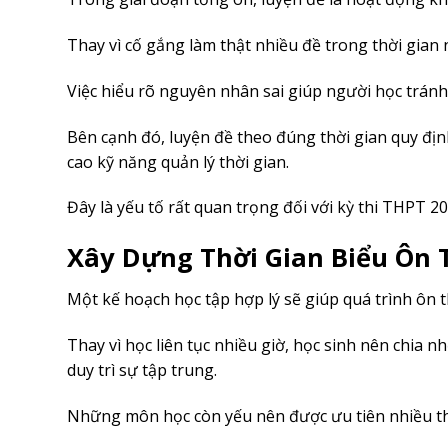
Thay vì cố gắng làm thật nhiều đề trong thời gian n
Việc hiểu rõ nguyên nhân sai giúp người học tránh l
Bên cạnh đó, luyện đề theo đúng thời gian quy địn
cao kỹ năng quản lý thời gian.
Đây là yếu tố rất quan trọng đối với kỳ thi THPT 20
Xây Dựng Thời Gian Biểu Ôn 
Một kế hoạch học tập hợp lý sẽ giúp quá trình ôn 
Thay vì học liên tục nhiều giờ, học sinh nên chia
duy trì sự tập trung.
Những môn học còn yếu nên được ưu tiên nhiều t