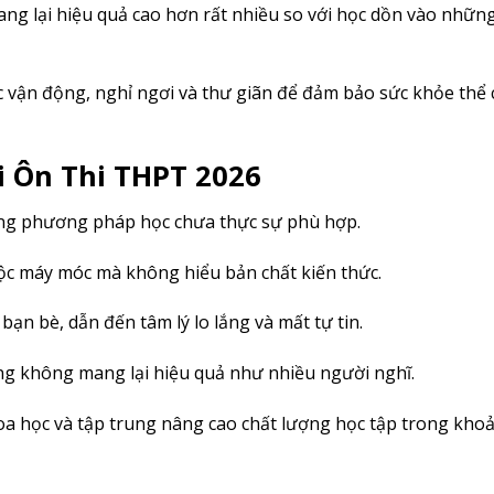
mang lại hiệu quả cao hơn rất nhiều so với học dồn vào nhữn
ệc vận động, nghỉ ngơi và thư giãn để đảm bảo sức khỏe thể 
 Ôn Thi THPT 2026
hững phương pháp học chưa thực sự phù hợp.
ộc máy móc mà không hiểu bản chất kiến thức.
ạn bè, dẫn đến tâm lý lo lắng và mất tự tin.
ng không mang lại hiệu quả như nhiều người nghĩ.
khoa học và tập trung nâng cao chất lượng học tập trong kho