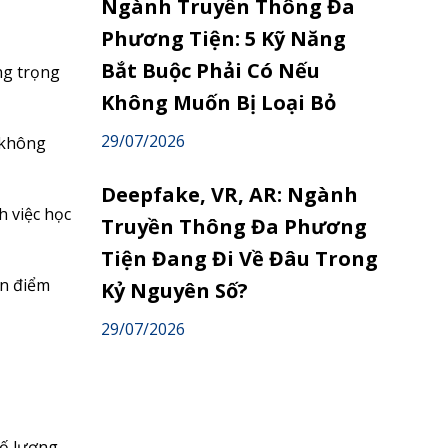
Ngành Truyền Thông Đa
Phương Tiện: 5 Kỹ Năng
Bắt Buộc Phải Có Nếu
ng trọng
Không Muốn Bị Loại Bỏ
29/07/2026
 không
Deepfake, VR, AR: Ngành
h việc học
Truyền Thông Đa Phương
Tiện Đang Đi Về Đâu Trong
ện điểm
Kỷ Nguyên Số?
29/07/2026
ố lượng.