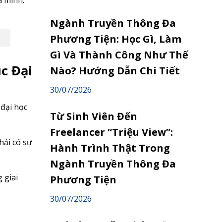
a mình.
Ngành Truyền Thông Đa
Phương Tiện: Học Gì, Làm
Gì Và Thành Công Như Thế
c Đại
Nào? Hướng Dẫn Chi Tiết
30/07/2026
 đại học
Từ Sinh Viên Đến
Freelancer “Triệu View”:
hải có sự
Hành Trình Thật Trong
Ngành Truyền Thông Đa
 giai
Phương Tiện
30/07/2026