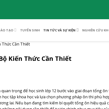
ĐÀO TẠO
TUYỂN SINH
TIN TỨC VÀ SỰ KIỆN
NGHIÊN CỨU KH
 Thức Cần Thiết
Bộ Kiến Thức Cần Thiết
 quan trọng để học sinh lớp 12 bước vào giai đoạn tổng ôn
ạch học tập khoa học và lựa chọn phương pháp ôn thi phù hợ
tương lai. Nếu bạn đang tìm kiếm bí quyết tổng ôn hiệu quả c