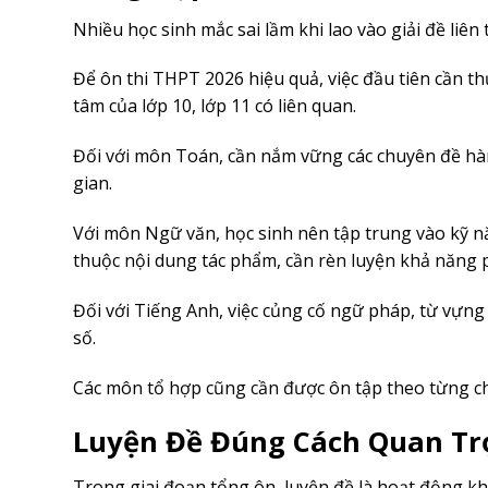
Nhiều học sinh mắc sai lầm khi lao vào giải đề liên
Để ôn thi THPT 2026 hiệu quả, việc đầu tiên cần th
tâm của lớp 10, lớp 11 có liên quan.
Đối với môn Toán, cần nắm vững các chuyên đề hà
gian.
Với môn Ngữ văn, học sinh nên tập trung vào kỹ nă
thuộc nội dung tác phẩm, cần rèn luyện khả năng p
Đối với Tiếng Anh, việc củng cố ngữ pháp, từ vựng 
số.
Các môn tổ hợp cũng cần được ôn tập theo từng chu
Luyện Đề Đúng Cách Quan Tr
Trong giai đoạn tổng ôn, luyện đề là hoạt động kh