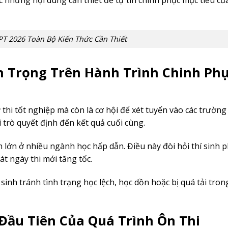
 những nội dung cần thiết để tự tin chinh phục mục tiêu củ
T 2026 Toàn Bộ Kiến Thức Cần Thiết
n Trọng Trên Hành Trình Chinh Phụ
ỳ thi tốt nghiệp mà còn là cơ hội để xét tuyển vào các trường
 trò quyết định đến kết quả cuối cùng.
 lớn ở nhiều ngành học hấp dẫn. Điều này đòi hỏi thí sinh p
át ngày thi mới tăng tốc.
inh tránh tình trạng học lệch, học dồn hoặc bị quá tải trong
Đầu Tiên Của Quá Trình Ôn Thi