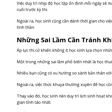
Việc duy trì nhịp độ học tập ổn định mỗi ngày sẽ 
cuối trước kỳ thi.
Ngoài ra, học sinh cũng cần dành thời gian cho vi
tinh thần.
Những Sai Lầm Cần Tránh Khi
Áp lực thi cử khiến không ít học sinh lựa chọn n
Một trong những sai lầm phổ biến nhất là học thu
Nhiều bạn cũng có xu hướng so sánh bản thân với b
Ngoài ra, việc thức khuya thường xuyên để học cũ
Thay vào đó, học sinh nên duy trì lịch sinh hoạt 
gian tỉnh táo nhất.