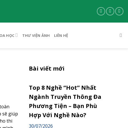
OA HỌC
THƯ VIỆN ẢNH
LIÊN HỆ
Bài viết mới
Top 8 Nghề “Hot” Nhất
Ngành Truyền Thông Đa
Phương Tiện – Bạn Phù
 toàn
p sẽ giúp
Hợp Với Nghề Nào?
ho thi
30/07/2026