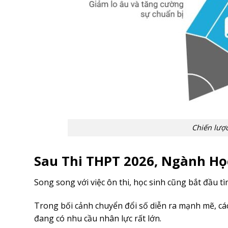
Chiến lược
Sau Thi THPT 2026, Ngành H
Song song với việc ôn thi, học sinh cũng bắt đầu t
Trong bối cảnh chuyển đổi số diễn ra mạnh mẽ, cá
đang có nhu cầu nhân lực rất lớn.