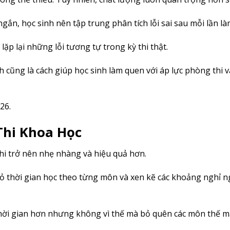
gắn, học sinh nên tập trung phân tích lỗi sai sau mỗi lần là
ặp lại những lỗi tương tự trong kỳ thi thật.
h cũng là cách giúp học sinh làm quen với áp lực phòng thi 
26.
Thi Khoa Học
thi trở nên nhẹ nhàng và hiệu quả hơn.
 nhỏ thời gian học theo từng môn và xen kẽ các khoảng nghỉ 
hời gian hơn nhưng không vì thế mà bỏ quên các môn thế m