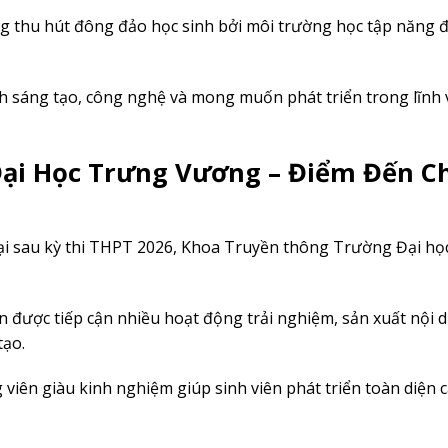
g thu hút đông đảo học sinh bởi môi trường học tập năng 
h sáng tạo, công nghệ và mong muốn phát triển trong lĩnh 
ại Học Trưng Vương – Điểm Đến C
ại sau kỳ thi THPT 2026, Khoa Truyền thông Trường Đại h
ên được tiếp cận nhiều hoạt động trải nghiệm, sản xuất nội 
tạo.
iên giàu kinh nghiệm giúp sinh viên phát triển toàn diện c