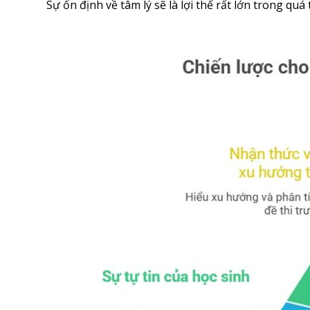
Sự ổn định về tâm lý sẽ là lợi thế rất lớn trong quá 