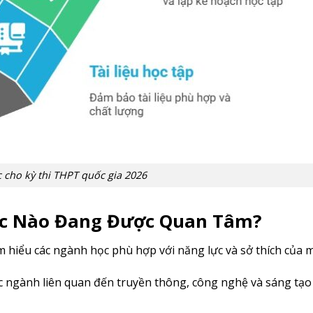
 cho kỳ thi THPT quốc gia 2026
ọc Nào Đang Được Quan Tâm?
ìm hiểu các ngành học phù hợp với năng lực và sở thích của m
c ngành liên quan đến truyền thông, công nghệ và sáng tạo