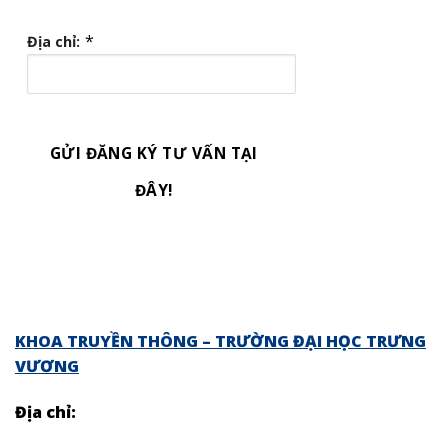
*
Địa chỉ:
GỬI ĐĂNG KÝ TƯ VẤN TẠI
ĐÂY!
KHOA TRUYỀN THÔNG – TRƯỜNG ĐẠI HỌC TRƯNG
VƯƠNG
Địa chỉ: