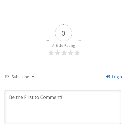
0
Article Rating
Subscribe
Login