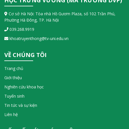
HỌC TRƯNG VƯƠNG (MÃ TRƯỜNG DVP)
Cơ sở Hà Nội: Tòa nhà Hồ Gươm Plaza, số 102 Trần Phú,
Phường Hà Đông, TP. Hà Nội
039.268.9919
khoatruyenthong@tv-uni.edu.vn
VỀ CHÚNG TÔI
Trang chủ
Giới thiệu
Nghiên cứu khoa học
Tuyển sinh
Tin tức và sự kiện
Liên hệ