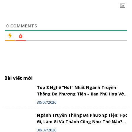
0
COMMENTS
Bài viết mới
Top 8 Nghề “Hot” Nhất Ngành Truyền
Thông Đa Phương Tiện – Bạn Phù Hợp Với
Nghề Nào?
30/07/2026
Ngành Truyền Thông Đa Phương Tiện: Học
Gì, Làm Gì Và Thành Công Như Thế Nào?
Hướng Dẫn Chi Tiết
30/07/2026