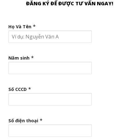
ĐĂNG KÝ ĐỂ ĐƯỢC TƯ VẤN NGAY!
*
Họ Và Tên
*
Năm sinh
*
Số CCCD
*
Số điện thoại