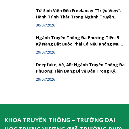
Từ Sinh Viên Đến Freelancer “Triệu View”:
Hành Trình Thật Trong Ngành Truyền
Thông Đa Phương Tiện
30/07/2026
Ngành Truyền Thông Đa Phương Tiện: 5
Kỹ Năng Bắt Buộc Phải Có Nếu Không Muốn
Bị Loại Bỏ
29/07/2026
Deepfake, VR, AR: Ngành Truyền Thông Đa
Phương Tiện Đang Đi Về Đâu Trong Kỷ
Nguyên Số?
29/07/2026
KHOA TRUYỀN THÔNG – TRƯỜNG ĐẠI