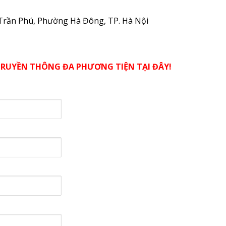
Trần Phú, Phường Hà Đông, TP. Hà Nội
RUYỀN THÔNG ĐA PHƯƠNG TIỆN TẠI ĐÂY!