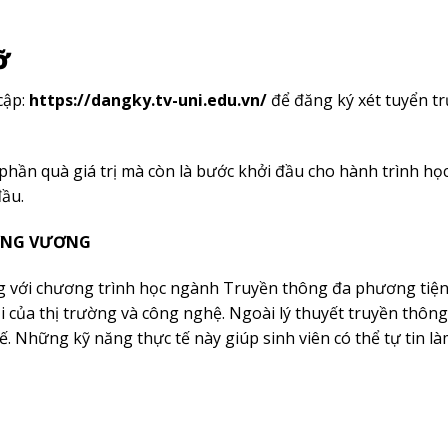
ỡ
cập:
https://dangky.tv-uni.edu.vn/
để đăng ký xét tuyển t
hần quà giá trị mà còn là bước khởi đầu cho hành trình học
ầu.
ƯNG VƯƠNG
 với chương trình học ngành Truyền thông đa phương tiệ
ổi của thị trường và công nghệ. Ngoài lý thuyết truyền thông
ế. Những kỹ năng thực tế này giúp sinh viên có thể tự tin là