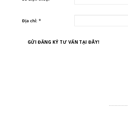
*
Địa chỉ:
GỬI ĐĂNG KÝ TƯ VẤN TẠI ĐÂY!