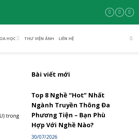
OA HỌC
THƯ VIỆN ẢNH
LIÊN HỆ
Bài viết mới
Top 8 Nghề “Hot” Nhất
Ngành Truyền Thông Đa
Phương Tiện – Bạn Phù
U) trong
Hợp Với Nghề Nào?
30/07/2026