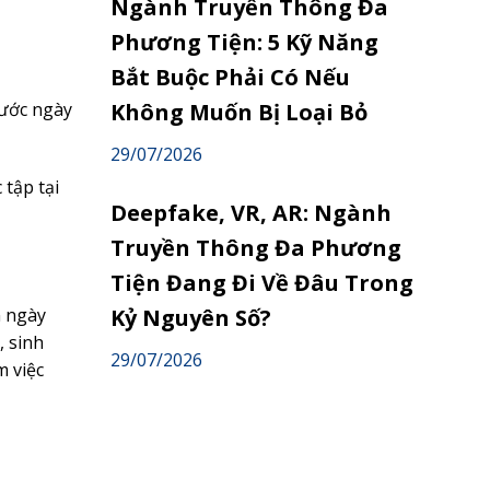
Ngành Truyền Thông Đa
Phương Tiện: 5 Kỹ Năng
Bắt Buộc Phải Có Nếu
Không Muốn Bị Loại Bỏ
rước ngày
29/07/2026
 tập tại
Deepfake, VR, AR: Ngành
Truyền Thông Đa Phương
Tiện Đang Đi Về Đâu Trong
Kỷ Nguyên Số?
n ngày
, sinh
29/07/2026
m việc