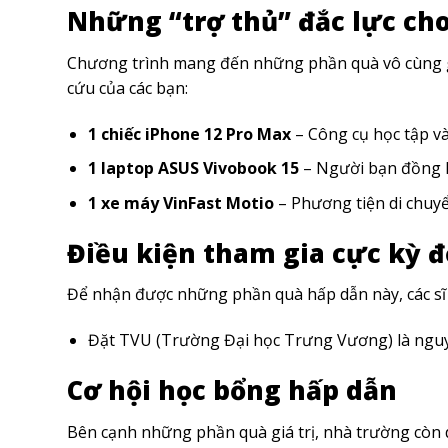
Những “trợ thủ” đắc lực cho
Chương trình mang đến những phần quà vô cùng giá 
cứu của các bạn:
1 chiếc iPhone 12 Pro Max
– Công cụ học tập và 
1 laptop ASUS Vivobook 15
– Người bạn đồng h
1 xe máy VinFast Motio
– Phương tiện di chuyể
Điều kiện tham gia cực kỳ 
Để nhận được những phần quà hấp dẫn này, các sĩ t
Đặt TVU (Trường Đại học Trưng Vương) là nguy
Cơ hội học bổng hấp dẫn
Bên cạnh những phần quà giá trị, nhà trường còn d