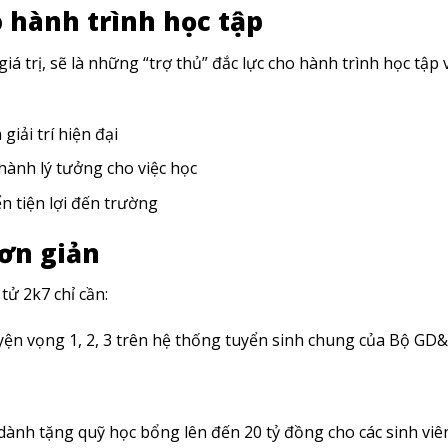
 hành trình học tập
trị, sẽ là những “trợ thủ” đắc lực cho hành trình học tập 
giải trí hiện đại
ành lý tưởng cho việc học
n tiện lợi đến trường
đơn giản
ử 2k7 chỉ cần:
ện vọng 1, 2, 3 trên hệ thống tuyển sinh chung của Bộ GD
ành tặng quỹ học bổng lên đến 20 tỷ đồng cho các sinh viê