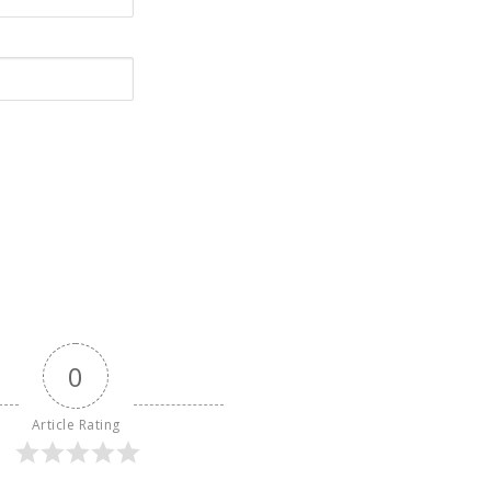
0
Article Rating