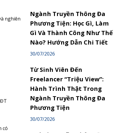
Ngành Truyền Thông Đa
và nghiên
Phương Tiện: Học Gì, Làm
Gì Và Thành Công Như Thế
Nào? Hướng Dẫn Chi Tiết
30/07/2026
Từ Sinh Viên Đến
Freelancer “Triệu View”:
Hành Trình Thật Trong
Ngành Truyền Thông Đa
&ĐT
Phương Tiện
30/07/2026
n có