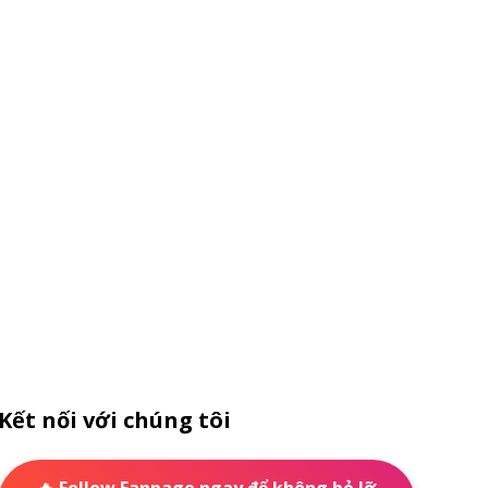
Kết nối với chúng tôi
🔥 Follow Fanpage ngay để không bỏ lỡ