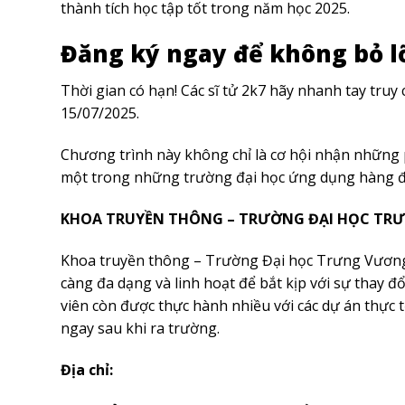
thành tích học tập tốt trong năm học 2025.
Đăng ký ngay để không bỏ l
Thời gian có hạn! Các sĩ tử 2k7 hãy nhanh tay truy 
15/07/2025.
Chương trình này không chỉ là cơ hội nhận những p
một trong những trường đại học ứng dụng hàng đ
KHOA
TRUYỀN THÔNG –
TRƯỜNG ĐẠI
HỌC TR
Khoa truyền thông – Trường Đại học Trưng Vương
càng đa dạng và linh hoạt để bắt kịp với sự thay đ
viên còn được thực hành nhiều với các dự án thực t
ngay sau khi ra trường.
Địa chỉ: