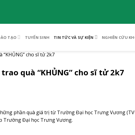
ĐÀO TẠO
TUYỂN SINH
TIN TỨC VÀ SỰ KIỆN
NGHIÊN CỨU KH
à “KHỦNG” cho sĩ tử 2k7
trao quà “KHỦNG” cho sĩ tử 2k7
 những phần quà giá trị từ Trường Đại học Trưng Vương (TV
ập Trường Đại học Trưng Vương.