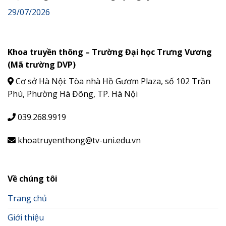
29/07/2026
Khoa truyền thông – Trường Đại học Trưng Vương
(Mã trường DVP)
Cơ sở Hà Nội: Tòa nhà Hồ Gươm Plaza, số 102 Trần
Phú, Phường Hà Đông, TP. Hà Nội
039.268.9919
khoatruyenthong@tv-uni.edu.vn
Về chúng tôi
Trang chủ
Giới thiệu