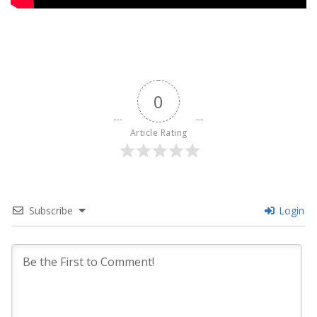
0
Article Rating
Subscribe
Login