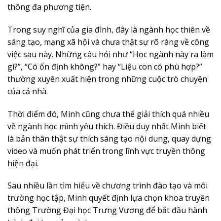
thông đa phương tiện.
Trong suy nghĩ của gia đình, đây là ngành học thiên về
sáng tạo, mạng xã hội và chưa thật sự rõ ràng về công
việc sau này. Những câu hỏi như “Học ngành này ra làm
gì?”, “Có ổn định không?” hay “Liệu con có phù hợp?”
thường xuyên xuất hiện trong những cuộc trò chuyện
của cả nhà.
Thời điểm đó, Minh cũng chưa thể giải thích quá nhiều
về ngành học mình yêu thích. Điều duy nhất Minh biết
là bản thân thật sự thích sáng tạo nội dung, quay dựng
video và muốn phát triển trong lĩnh vực truyền thông
hiện đại.
Sau nhiều lần tìm hiểu về chương trình đào tạo và môi
trường học tập, Minh quyết định lựa chọn khoa truyền
thông Trường Đại học Trưng Vương để bắt đầu hành