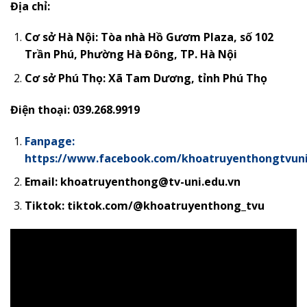
Địa chỉ:
Cơ sở Hà Nội: Tòa nhà Hồ Gươm Plaza, số 102
Trần Phú, Phường Hà Đông, TP. Hà Nội
Cơ sở Phú Thọ:
Xã Tam Dương, tỉnh Phú Thọ
Điện thoại: 039.268.9919
Fanpage:
https://www.facebook.com/khoatruyenthongtvun
Email: khoatruyenthong@tv-uni.edu.vn
Tiktok: tiktok.com/@khoatruyenthong_tvu