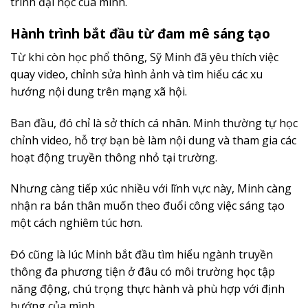
trình đại học của mình.
Hành trình bắt đầu từ đam mê sáng tạo
Từ khi còn học phổ thông, Sỹ Minh đã yêu thích việc
quay video, chỉnh sửa hình ảnh và tìm hiểu các xu
hướng nội dung trên mạng xã hội.
Ban đầu, đó chỉ là sở thích cá nhân. Minh thường tự học
chỉnh video, hỗ trợ bạn bè làm nội dung và tham gia các
hoạt động truyền thông nhỏ tại trường.
Nhưng càng tiếp xúc nhiều với lĩnh vực này, Minh càng
nhận ra bản thân muốn theo đuổi công việc sáng tạo
một cách nghiêm túc hơn.
Đó cũng là lúc Minh bắt đầu tìm hiểu ngành truyền
thông đa phương tiện ở đâu có môi trường học tập
năng động, chú trọng thực hành và phù hợp với định
hướng của mình.