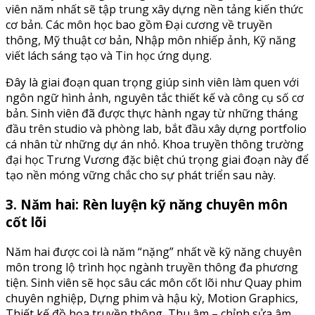
viên năm nhất sẽ tập trung xây dựng nền tảng kiến thức
cơ bản. Các môn học bao gồm Đại cương về truyền
thông, Mỹ thuật cơ bản, Nhập môn nhiếp ảnh, Kỹ năng
viết lách sáng tạo và Tin học ứng dụng.
Đây là giai đoạn quan trọng giúp sinh viên làm quen với
ngôn ngữ hình ảnh, nguyên tắc thiết kế và công cụ số cơ
bản. Sinh viên đã được thực hành ngay từ những tháng
đầu trên studio và phòng lab, bắt đầu xây dựng portfolio
cá nhân từ những dự án nhỏ. Khoa truyền thông trường
đại học Trưng Vương đặc biệt chú trọng giai đoạn này để
tạo nền móng vững chắc cho sự phát triển sau này.
3. Năm hai: Rèn luyện kỹ năng chuyên môn
cốt lõi
Năm hai được coi là năm “nặng” nhất về kỹ năng chuyên
môn trong lộ trình học ngành truyền thông đa phương
tiện. Sinh viên sẽ học sâu các môn cốt lõi như Quay phim
chuyên nghiệp, Dựng phim và hậu kỳ, Motion Graphics,
Thiết kế đồ họa truyền thông, Thu âm – chỉnh sửa âm