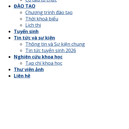
ĐÀO TẠO
Chương trình đào tạo
Thời khoá biểu
Lịch thi
Tuyển sinh
Tin tức và sự kiện
Thông tin và Sự kiện chung
Tin tức tuyển sinh 2026
Nghiên cứu khoa học
Tạp chí khoa học
Thư viện ảnh
Liên hệ