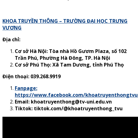
KHOA TRUYỀN THÔNG – TRƯỜNG ĐẠI HỌC TRƯNG
VƯƠNG
Địa chỉ:
Cơ sở Hà Nội: Tòa nhà Hồ Gươm Plaza, số 102
Trần Phú, Phường Hà Đông, TP. Hà Nội
Cơ sở Phú Thọ:
Xã Tam Dương, tỉnh Phú Thọ
Điện thoại: 039.268.9919
Fanpage:
https://www.facebook.com/khoatruyenthongtvu
Email: khoatruyenthong@tv-uni.edu.vn
Tiktok: tiktok.com/@khoatruyenthong_tvu