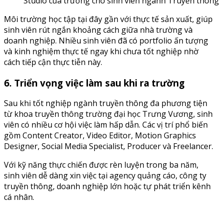
Studio của trường cho sinh viên ngành Truyền thôn
Môi trường học tập tại đây gần với thực tế sản xuất, giúp
sinh viên rút ngắn khoảng cách giữa nhà trường và
doanh nghiệp. Nhiều sinh viên đã có portfolio ấn tượng
và kinh nghiệm thực tế ngay khi chưa tốt nghiệp nhờ
cách tiếp cận thực tiễn này.
6. Triển vọng việc làm sau khi ra trường
Sau khi tốt nghiệp ngành truyền thông đa phương tiện
từ khoa truyền thông trường đại học Trưng Vương, sinh
viên có nhiều cơ hội việc làm hấp dẫn. Các vị trí phổ biến
gồm Content Creator, Video Editor, Motion Graphics
Designer, Social Media Specialist, Producer và Freelancer.
Với kỹ năng thực chiến được rèn luyện trong ba năm,
sinh viên dễ dàng xin việc tại agency quảng cáo, công ty
truyền thông, doanh nghiệp lớn hoặc tự phát triển kênh
cá nhân.