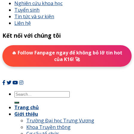
Nghiên cứu khoa học
Tuyển sinh
Tin tức và sự kiện
Liên hệ
Kết nối với chúng tôi
🔥 Follow Fanpage ngay để không bỏ lỡ tin hot
của K16! 🚀
Trang chủ
Giới thiệu
Trường Đại học Trưng Vương
Khoa Truyền thông
Cơ cấu tổ chức