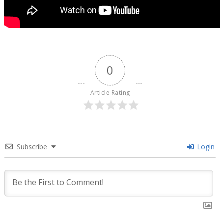
0
Article Rating
Subscribe
Login