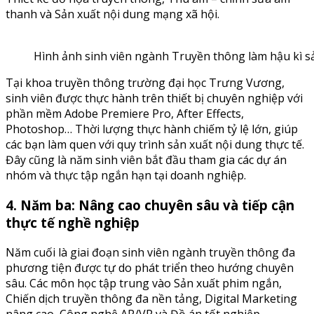
thanh và Sản xuất nội dung mạng xã hội.
Hình ảnh sinh viên ngành Truyền thông làm hậu kì s
Tại khoa truyền thông trường đại học Trưng Vương,
sinh viên được thực hành trên thiết bị chuyên nghiệp với
phần mềm Adobe Premiere Pro, After Effects,
Photoshop… Thời lượng thực hành chiếm tỷ lệ lớn, giúp
các bạn làm quen với quy trình sản xuất nội dung thực tế.
Đây cũng là năm sinh viên bắt đầu tham gia các dự án
nhóm và thực tập ngắn hạn tại doanh nghiệp.
4. Năm ba: Nâng cao chuyên sâu và tiếp cận
thực tế nghề nghiệp
Năm cuối là giai đoạn sinh viên ngành truyền thông đa
phương tiện được tự do phát triển theo hướng chuyên
sâu. Các môn học tập trung vào Sản xuất phim ngắn,
Chiến dịch truyền thông đa nền tảng, Digital Marketing
nâng cao, Công nghệ AR/VR và Đồ án tốt nghiệp.