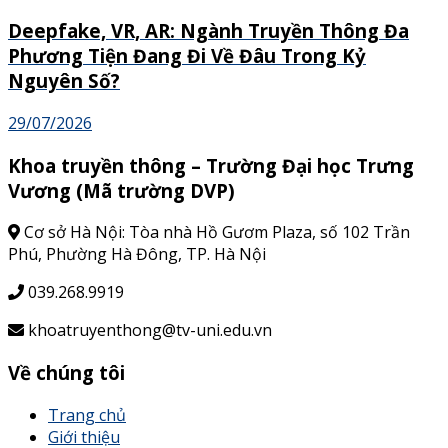
Deepfake, VR, AR: Ngành Truyền Thông Đa
Phương Tiện Đang Đi Về Đâu Trong Kỷ
Nguyên Số?
29/07/2026
Khoa truyền thông – Trường Đại học Trưng
Vương (Mã trường DVP)
Cơ sở Hà Nội: Tòa nhà Hồ Gươm Plaza, số 102 Trần
Phú, Phường Hà Đông, TP. Hà Nội
039.268.9919
khoatruyenthong@tv-uni.edu.vn
Về chúng tôi
Trang chủ
Giới thiệu