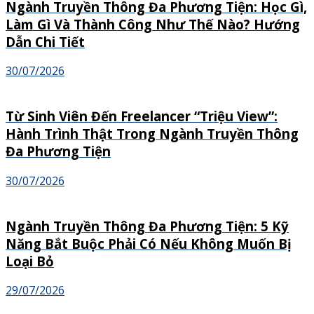
Ngành Truyền Thông Đa Phương Tiện: Học Gì,
Làm Gì Và Thành Công Như Thế Nào? Hướng
Dẫn Chi Tiết
30/07/2026
Từ Sinh Viên Đến Freelancer “Triệu View”:
Hành Trình Thật Trong Ngành Truyền Thông
Đa Phương Tiện
30/07/2026
Ngành Truyền Thông Đa Phương Tiện: 5 Kỹ
Năng Bắt Buộc Phải Có Nếu Không Muốn Bị
Loại Bỏ
29/07/2026