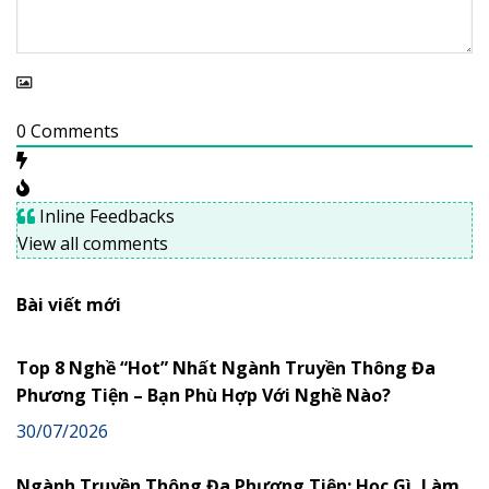
0
Comments
Inline Feedbacks
View all comments
Bài viết mới
Top 8 Nghề “Hot” Nhất Ngành Truyền Thông Đa
Phương Tiện – Bạn Phù Hợp Với Nghề Nào?
30/07/2026
Ngành Truyền Thông Đa Phương Tiện: Học Gì, Làm