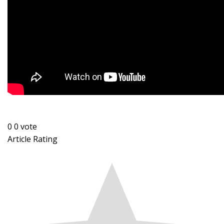
0
0
vote
Article Rating