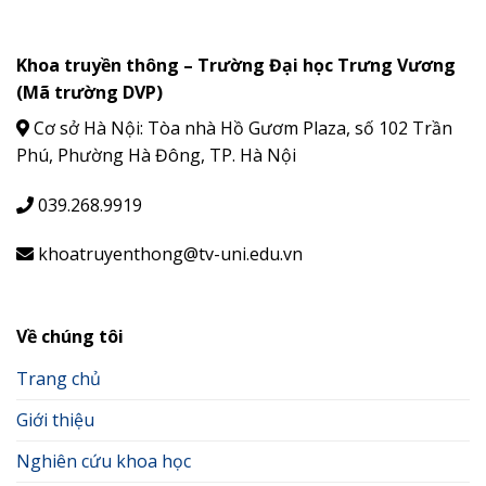
Khoa truyền thông – Trường Đại học Trưng Vương
(Mã trường DVP)
Cơ sở Hà Nội: Tòa nhà Hồ Gươm Plaza, số 102 Trần
Phú, Phường Hà Đông, TP. Hà Nội
039.268.9919
khoatruyenthong@tv-uni.edu.vn
Về chúng tôi
Trang chủ
Giới thiệu
Nghiên cứu khoa học