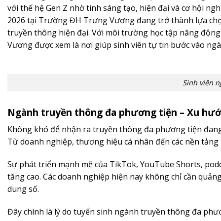
với thế hệ Gen Z nhờ tính sáng tạo, hiện đại và cơ hội n
2026 tại Trường ĐH Trưng Vương đang trở thành lựa chọn
truyền thông hiện đại. Với môi trường học tập năng độn
Vương được xem là nơi giúp sinh viên tự tin bước vào n
Sinh viên 
Ngành truyền thông đa phương tiện – Xu hướ
Không khó để nhận ra truyền thông đa phương tiện đang 
Từ doanh nghiệp, thương hiệu cá nhân đến các nền tảng m
Sự phát triển mạnh mẽ của TikTok, YouTube Shorts, podc
tăng cao. Các doanh nghiệp hiện nay không chỉ cần quản
dung số.
Đây chính là lý do tuyển sinh ngành truyền thông đa phươ