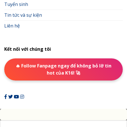
Tuyển sinh
Tin tức và sự kiện
Liên hệ
Kết nối với chúng tôi
🔥 Follow Fanpage ngay để không bỏ lỡ tin
hot của K16! 🚀