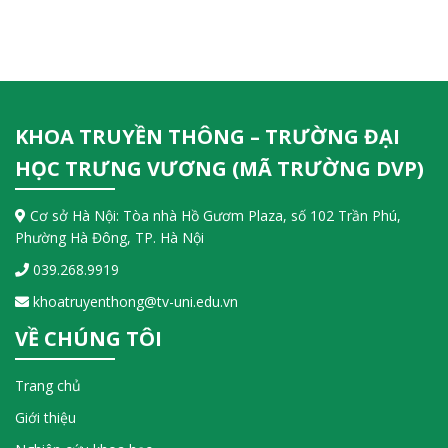
KHOA TRUYỀN THÔNG – TRƯỜNG ĐẠI
HỌC TRƯNG VƯƠNG (MÃ TRƯỜNG DVP)
Cơ sở Hà Nội: Tòa nhà Hồ Gươm Plaza, số 102 Trần Phú,
Phường Hà Đông, TP. Hà Nội
039.268.9919
khoatruyenthong@tv-uni.edu.vn
VỀ CHÚNG TÔI
Trang chủ
Giới thiệu